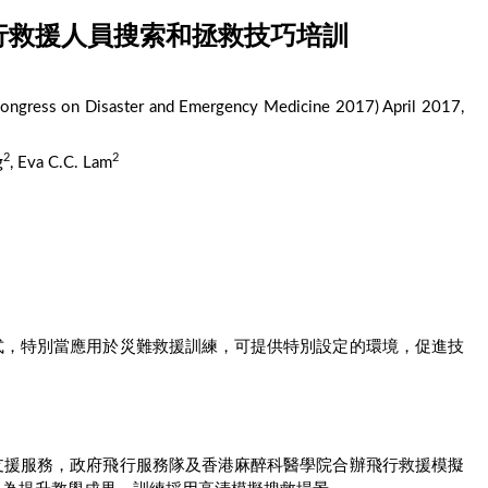
行救援人員搜索和拯救技巧培訓
Congress on Disaster and Emergency Medicine 2017) April 2017,
2
2
g
, Eva C.C. Lam
式，特別當應用於災難救援訓練，可提供特別設定的環境，促進技
。
支援服務，政府飛行服務隊及香港麻醉科醫學院合辦飛行救援模擬