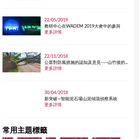
22/05/2019
教研中心在WADEM 2019大會中的參與
更多詳情
22/11/2018
公眾對防風措施的認知及意見──山竹後的...
更多詳情
30/04/2018
新突破—智能泥石壩山泥傾瀉偵察系統
更多詳情
常用主題標籤