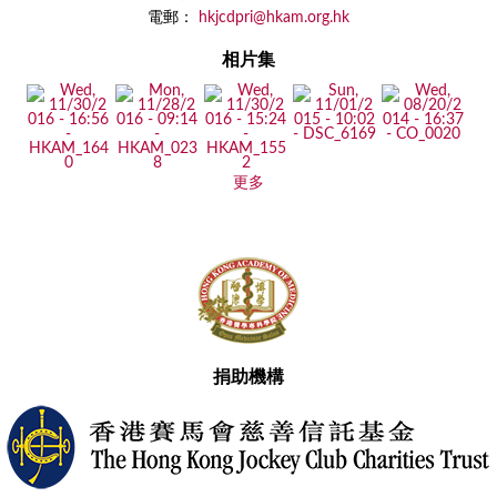
電郵：
hkjcdpri@hkam.org.hk
相片集
更多
捐助機構