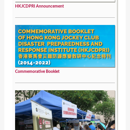
HKJCDPRI Announcement
Commemorative Booklet