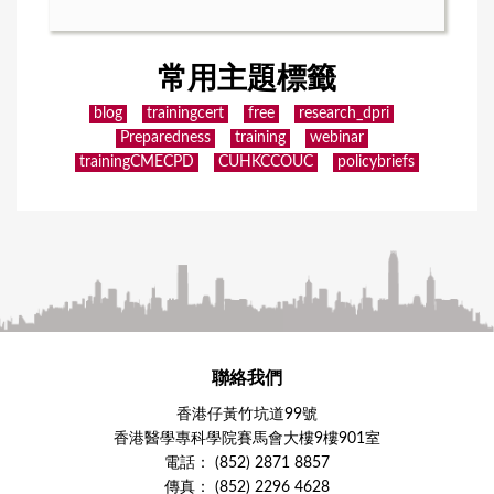
常用主題標籤
blog
trainingcert
free
research_dpri
Preparedness
training
webinar
trainingCMECPD
CUHKCCOUC
policybriefs
聯絡我們
香港仔黃竹坑道99號
香港醫學專科學院賽馬會大樓9樓901室
電話： (852) 2871 8857
傳真： (852) 2296 4628