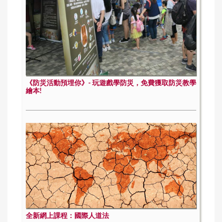
《防災活動預埋你》- 玩遊戲學防災，免費獲取防災教學
繪本!
全新網上課程：國際人道法