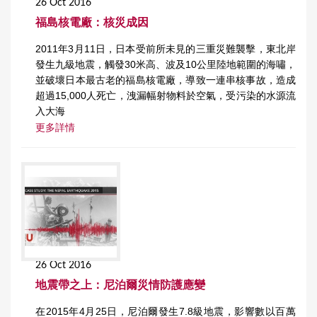
26 Oct 2016
福島核電廠：核災成因
2011年3月11日，日本受前所未見的三重災難襲擊，東北岸
發生九級地震，觸發30米高、波及10公里陸地範圍的海嘯，
並破壞日本最古老的福島核電廠，導致一連串核事故，造成
超過15,000人死亡，洩漏幅射物料於空氣，受污染的水源流
入大海
更多詳情
26 Oct 2016
地震帶之上：尼泊爾災情防護應變
在2015年4月25日，尼泊爾發生7.8級地震，影響數以百萬