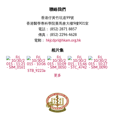
聯絡我們
香港仔黃竹坑道99號
香港醫學專科學院賽馬會大樓9樓901室
電話： (852) 2871 8857
傳真： (852) 2296 4628
電郵：
hkjcdpri@hkam.org.hk
相片集
更多