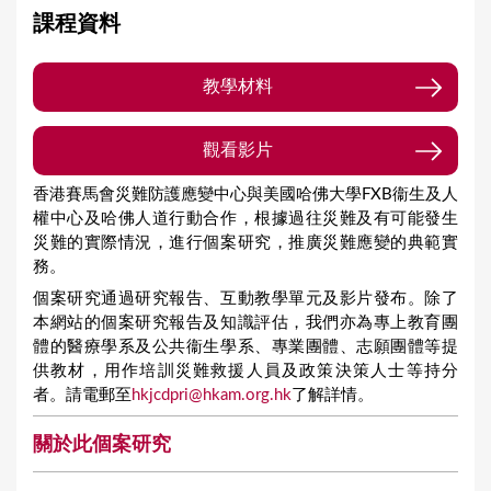
課程資料
教學材料
(zipped in 2 pdf files, 1.3MB)
觀看影片
香港賽馬會災難防護應變中心與美國哈佛大學FXB衞生及人
權中心及哈佛人道行動合作，根據過往災難及有可能發生
災難的實際情況，進行個案研究，推廣災難應變的典範實
務。
個案研究通過研究報告、互動教學單元及影片發布。除了
本網站的個案研究報告及知識評估，我們亦為專上教育團
體的醫療學系及公共衞生學系、專業團體、志願團體等提
供教材，用作培訓災難救援人員及政策決策人士等持分
者。請電郵至
hkjcdpri@hkam.org.hk
了解詳情。
關於此個案研究