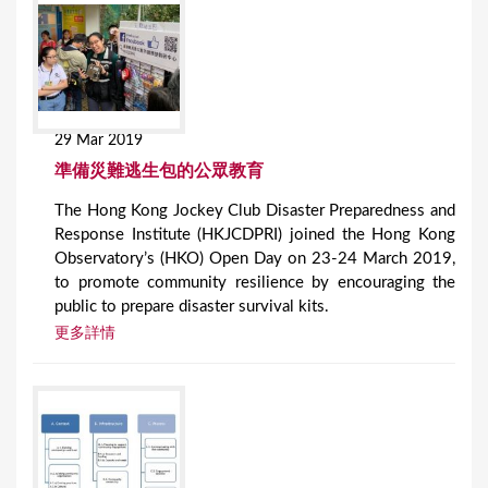
29 Mar 2019
準備災難逃生包的公眾教育
The Hong Kong Jockey Club Disaster Preparedness and
Response Institute (HKJCDPRI) joined the Hong Kong
Observatory’s (HKO) Open Day on 23-24 March 2019,
to promote community resilience by encouraging the
public to prepare disaster survival kits.
更多詳情