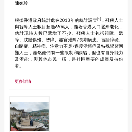
陳婉玲
[1]
根據香港政府統計處在2013年的統計調查
，殘疾人士
與智障人士數目超過65萬人，隨著香港人口逐漸老化，
估計現時人數已遞增了不少。殘疾人士包括視障、聽
障、肢體傷殘、智障、器官殘障/長期病患、言語障礙、
自閉症、精神病、注意力不足/過度活躍症及特殊學習困
難人士，雖然他們有一些限制和缺陷，但也有自身能力
及潛能，與其他市民一樣，是社區重要的成員及持份
者。
更多詳情