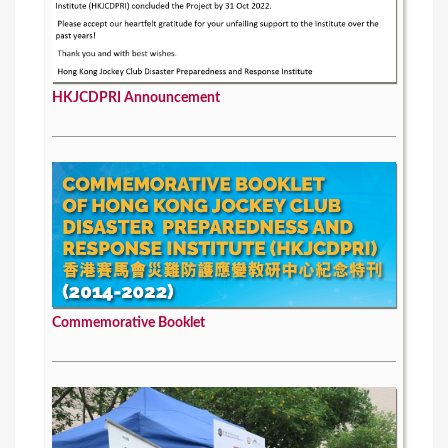
HKJCDPRI Announcement
Commemorative Booklet