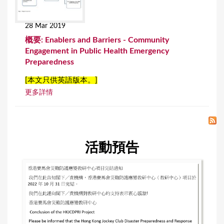
28 Mar 2019
概要: Enablers and Barriers - Community
Engagement in Public Health Emergency
Preparedness
[本文只供英語版本。]
更多詳情
活動預告