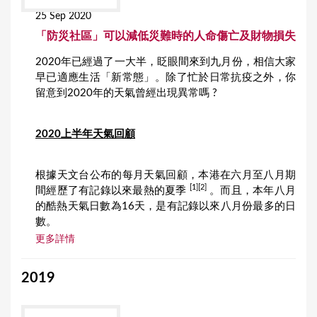
25 Sep 2020
「防災社區」可以減低災難時的人命傷亡及財物損失
2020年已經過了一大半，眨眼間來到九月份，相信大家
早已適應生活「新常態」。除了忙於日常抗疫之外，你
留意到2020年的天氣曾經出現異常嗎 ?
2020上半年天氣回顧
根據天文台公布的每月天氣回顧，本港在六月至八月期
[1][2]
間經歷了有記錄以來最熱的夏季
。而且，本年八月
的酷熱天氣日數為16天，是有記錄以來八月份最多的日
數。
更多詳情
2019