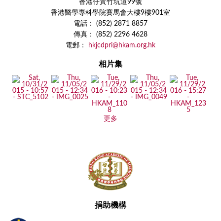
香港仔黃竹坑道99號
香港醫學專科學院賽馬會大樓9樓901室
電話： (852) 2871 8857
傳真： (852) 2296 4628
電郵：
hkjcdpri@hkam.org.hk
相片集
更多
捐助機構