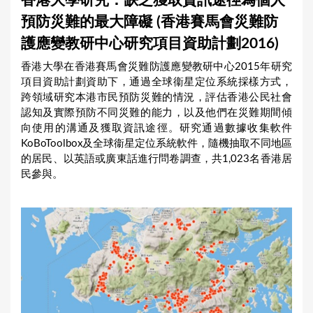
香港大學研究：缺乏獲取資訊途徑為個人
a
預防災難的最大障礙 (香港賽馬會災難防
r
護應變教研中心研究項目資助計劃2016)
e
香港大學在香港賽馬會災難防護應變教研中心2015年研究
h
項目資助計劃資助下，通過全球衞星定位系統採樣方式，
e
跨領域研究本港市民預防災難的情況，評估香港公民社會
認知及實際預防不同災難的能力，以及他們在災難期間傾
r
向使用的溝通及獲取資訊途徑。研究通過數據收集軟件
e
KoBoToolbox及全球衞星定位系統軟件，隨機抽取不同地區
的居民、以英語或廣東話進行問卷調查，共1,023名香港居
民參與。