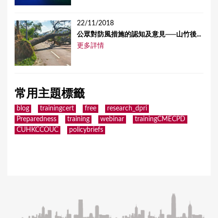
22/11/2018
公眾對防風措施的認知及意見──山竹後...
更多詳情
常用主題標籤
blog
trainingcert
free
research_dpri
Preparedness
training
webinar
trainingCMECPD
CUHKCCOUC
policybriefs