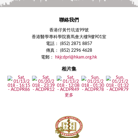
聯絡我們
香港仔黃竹坑道99號
香港醫學專科學院賽馬會大樓9樓901室
電話： (852) 2871 8857
傳真： (852) 2296 4628
電郵：
hkjcdpri@hkam.org.hk
相片集
更多