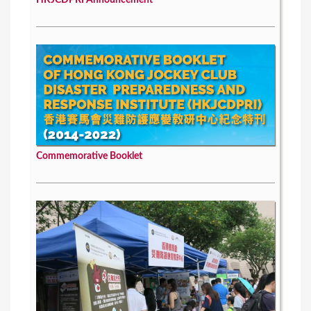
HKJCDPRI Announcement
Commemorative Booklet