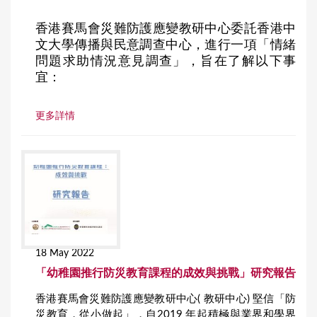
香港賽馬會災難防護應變教研中心委託香港中
文大學傳播與民意調查中心，進行一項「情緒
問題求助情況意見調查」，旨在了解以下事
宜：
更多詳情
18 May 2022
「幼稚園推行防災教育課程的成效與挑戰」研究報告
香港賽馬會災難防護應變教研中心( 教研中心) 堅信「防
災教育，從小做起」，自2019 年起積極與業界和學界