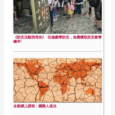
《防災活動預埋你》- 玩遊戲學防災，免費獲取防災教學
繪本!
全新網上課程：國際人道法