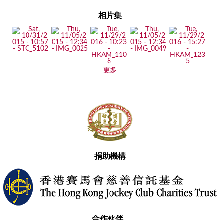
相片集
更多
捐助機構
合作伙伴