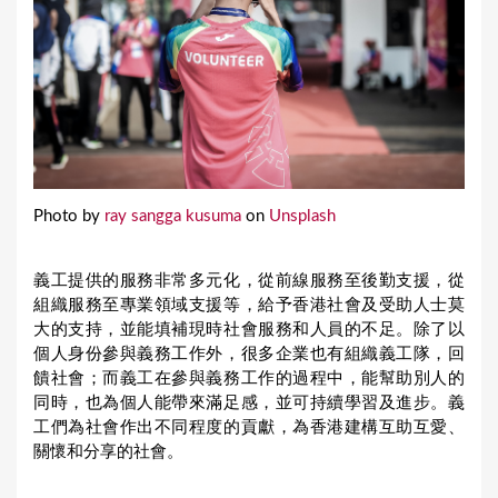
Photo by
ray sangga kusuma
on
Unsplash
義工提供的服務非常多元化，從前線服務至後勤支援，從
組織服務至專業領域支援等，給予香港社會及受助人士莫
大的支持，並能填補現時社會服務和人員的不足。除了以
個人身份參與義務工作外，很多企業也有組織義工隊，回
饋社會；而義工在參與義務工作的過程中，能幫助別人的
同時，也為個人能帶來滿足感，並可持續學習及進步。義
工們為社會作出不同程度的貢獻，為香港建構互助互愛、
關懷和分享的社會。