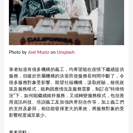
Photo by
Joel Muniz
on
Unsplash
筆者知道有很多機構的義工，均希望能在疫情下繼續提供
服務，但礙於所屬機構的決策而使服務長時間中斷了，令
很多服務對象受影響。期望社福機構，汲取經驗，檢視政
策及服務模式，能夠因應情況及服務需要，制訂在”特殊情
況”下，如何能繼續維持服務，又或轉變服務模式，包括善
用資訊科技、培訓義工及加強跨界別合作等，加上義工們
的支持及參與，相信能發揮更大的果效，將服務對象的受
影響程度減至最少。
參考資料：