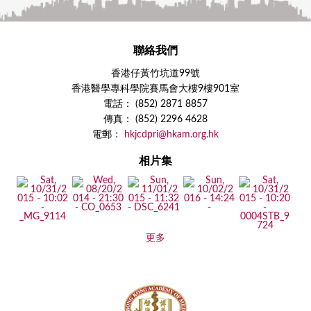
聯絡我們
香港仔黃竹坑道99號
香港醫學專科學院賽馬會大樓9樓901室
電話： (852) 2871 8857
傳真： (852) 2296 4628
電郵：
hkjcdpri@hkam.org.hk
相片集
更多