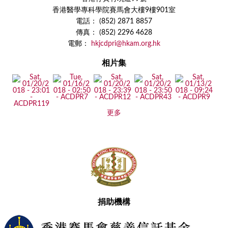
香港醫學專科學院賽馬會大樓9樓901室
電話： (852) 2871 8857
傳真： (852) 2296 4628
電郵：
hkjcdpri@hkam.org.hk
相片集
更多
捐助機構