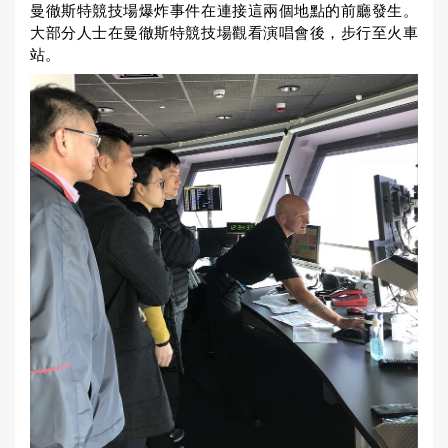
曼徹斯特競技場爆炸事件在連接這兩個地點的前廳發生。
大部分人士在曼徹斯特競技場觀看演唱會後，步行至火車
站。