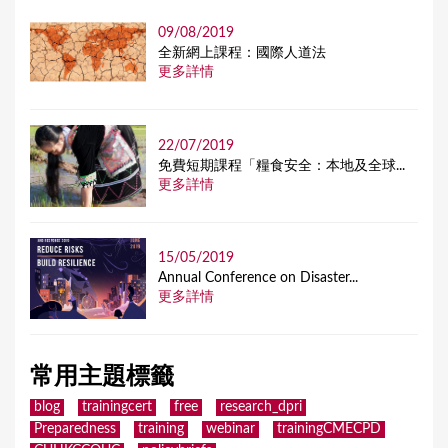
09/08/2019
全新網上課程：國際人道法
更多詳情
22/07/2019
免費短期課程「糧食安全：本地及全球...
更多詳情
15/05/2019
Annual Conference on Disaster...
更多詳情
常用主題標籤
blog
trainingcert
free
research_dpri
Preparedness
training
webinar
trainingCMECPD