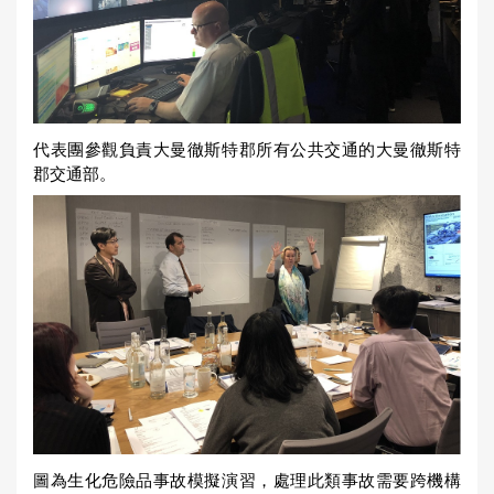
代表團參觀負責大曼徹斯特郡所有公共交通的大曼徹斯特
郡交通部。
圖為生化危險品事故模擬演習，處理此類事故需要跨機構