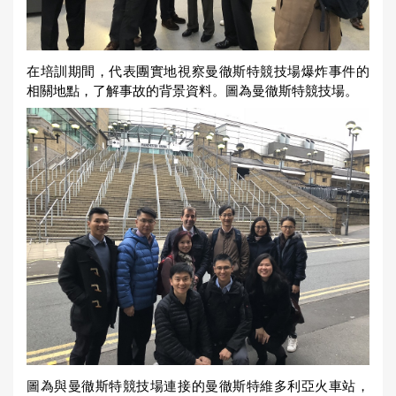
在培訓期間，代表團實地視察曼徹斯特競技場爆炸事件的
相關地點，了解事故的背景資料。圖為曼徹斯特競技場。
圖為與曼徹斯特競技場連接的曼徹斯特維多利亞火車站，