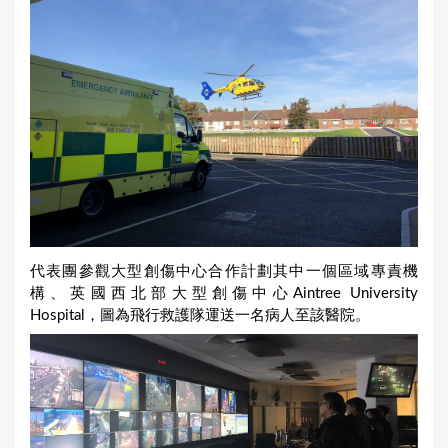
代表團參觀大型創傷中心合作計劃其中一個區域專責機
構、英國西北部大型創傷中心Aintree University
Hospital，圖為飛行救護隊運送一名病人至該醫院。