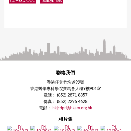
CUHKCCOUC
policybriefs
聯絡我們
香港仔黃竹坑道99號
香港醫學專科學院賽馬會大樓9樓901室
電話： (852) 2871 8857
傳真： (852) 2296 4628
電郵：
hkjcdpri@hkam.org.hk
相片集