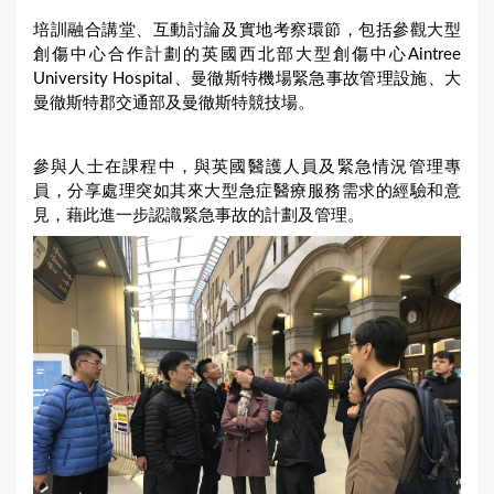
培訓融合講堂、互動討論及實地考察環節，包括參觀大型
創傷中心合作計劃的英國西北部大型創傷中心Aintree
University Hospital、曼徹斯特機場緊急事故管理設施、大
曼徹斯特郡交通部及曼徹斯特競技場。
參與人士在課程中，與英國醫護人員及緊急情況管理專
員，分享處理突如其來大型急症醫療服務需求的經驗和意
見，藉此進一步認識緊急事故的計劃及管理。