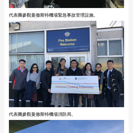
代表團參觀曼徹斯特機場緊急事故管理設施。
代表團參觀曼徹斯特機場消防局。