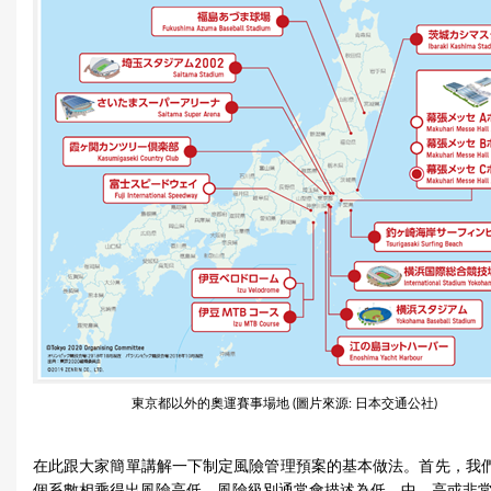
東京都以外的奧運賽事場地 (圖片來源: 日本交通公社)
在此跟大家簡單講解一下制定風險管理預案的基本做法。首先，我們