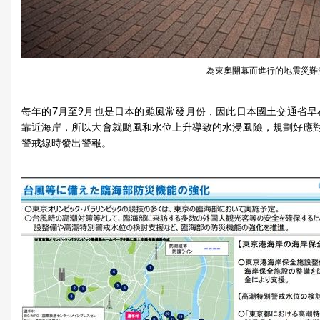
為東奧開幕而進行的地震災難
每年的7月至9月也是日本的颱風常發月份，因此日本國土交通省早
靠近海岸，所以大會就颱風和水位上升導致的水浸風險，規劃好應
警戒線時發出警報。