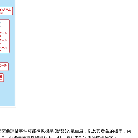
需要評估事件可能導致後果 (影響)的嚴重度，以及其發生的機率，兩