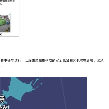
浪賽事提早進行，以避開強颱風構成的安全風險和其他潛在影響。緊急
重。