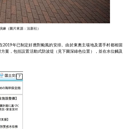
演練（圖片來源：法新社）
在2019年已制定好應對颱風的安排。由於東奧主場地及選手村都相當
對方案，包括設置活動式防波堤（見下圖深綠色位置），並在水位觸及