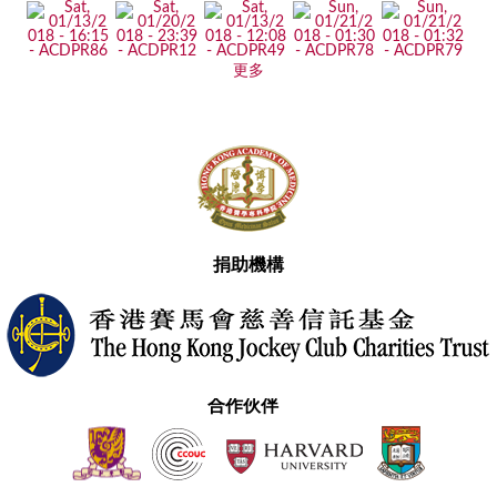
更多
捐助機構
合作伙伴