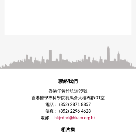
聯絡我們
香港仔黃竹坑道99號
香港醫學專科學院賽馬會大樓9樓901室
電話： (852) 2871 8857
傳真： (852) 2296 4628
電郵：
hkjcdpri@hkam.org.hk
相片集