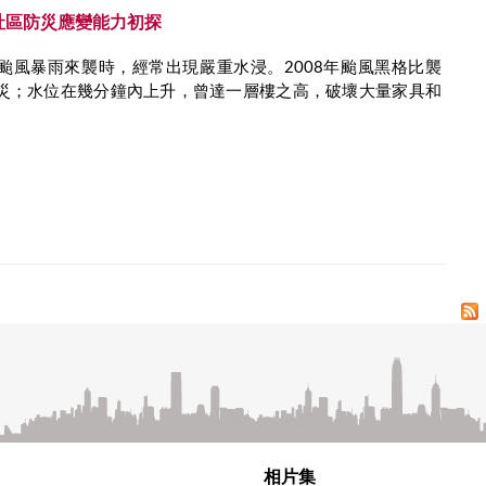
社區防災應變能力初探
颱風暴雨來襲時，經常出現嚴重水浸。2008年颱風黑格比襲
災；水位在幾分鐘內上升，曾達一層樓之高，破壞大量家具和
相片集