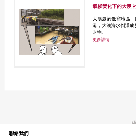
氣候變化下的大澳 
大澳處於低窪地區，
港，大澳海水倒灌成
財物。
更多詳情
聯絡我們