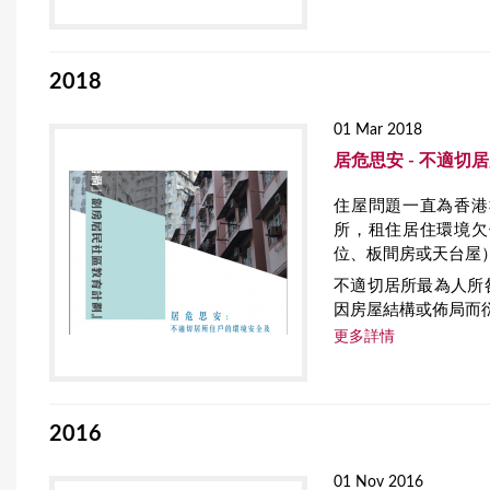
2018
01 Mar 2018
居危思安 - 不適
住屋問題一直為香港
所，租住居住環境欠
位、板間房或天台屋
不適切居所最為人所
因房屋結構或佈局而
更多詳情
2016
01 Nov 2016