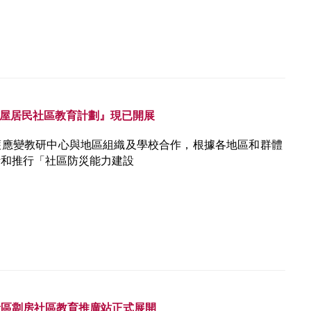
 公屋居民社區教育計劃』現已開展
護應變教研中心與地區組織及學校合作，根據各地區和群體
計和推行「社區防災能力建設
青區劏房社區教育推廣站正式展開