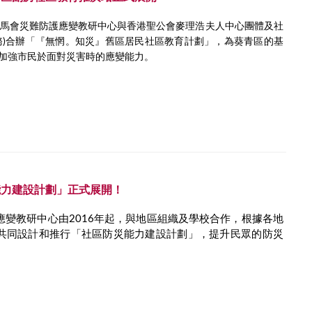
賽馬會災難防護應變教研中心與香港聖公會麥理浩夫人中心團體及社
務)合辦「『無惘。知災』舊區居民社區教育計劃」，為葵青區的基
加強市民於面對災害時的應變能力。
能力建設計劃」正式展開！
應變教研中心由2016年起，與地區組織及學校合作，根據各地
共同設計和推行「社區防災能力建設計劃」，提升民眾的防災