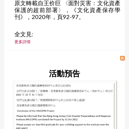
原文轉載自王价巨 〈面對災害：文化資產
保護的超前部署〉，《文化資產保存學
刊》，2020年，頁92-97。
全文見:
更多詳情
活動預告