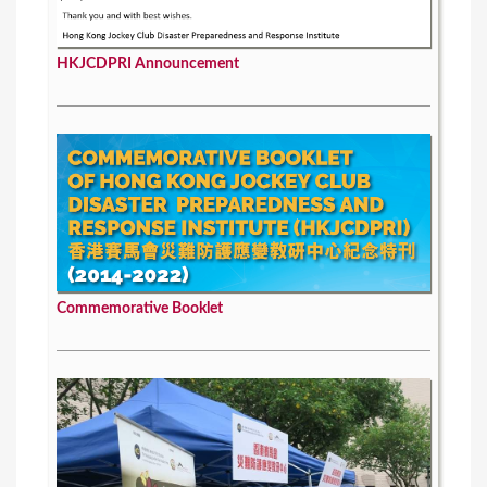
HKJCDPRI Announcement
Commemorative Booklet