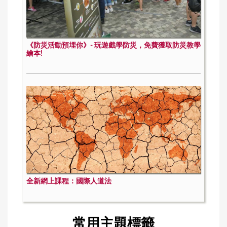
《防災活動預埋你》- 玩遊戲學防災，免費獲取防災教學
繪本!
全新網上課程：國際人道法
常用主題標籤