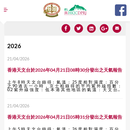
Jump to navigation
Y
2026
o
21/04/2026
u
香港天文台於2026年04月21日08時30分發出之天氣報告
a
r
上 午 8 時 天 文 台 錄 得： 氣 溫 ： 25 度 相 對 濕 度 ： 百 分
之 90 過 去 一 小 時 ， 京 士 柏 錄 得 的 平 均 紫 外 線 指 數 ：
e
0.2 紫 外 線 強 度 ： 低 本 港 其 他 地 區 的 氣 溫 ： 天 文 台...
h
21/04/2026
e
r
香港天文台於2026年04月21日05時31分發出之天氣報告
e
上 午 5 時 天 文 台 錄 得： 氣 溫 ： 26 度 相 對 濕 度 ： 百 分