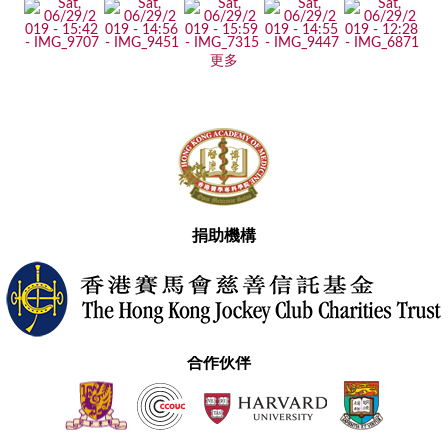
更多
捐助機構
合作伙伴