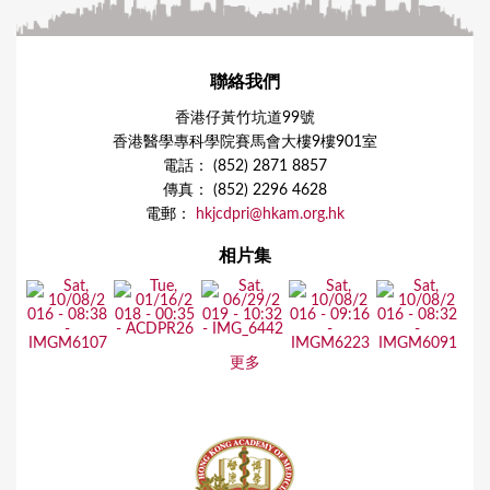
聯絡我們
香港仔黃竹坑道99號
香港醫學專科學院賽馬會大樓9樓901室
電話： (852) 2871 8857
傳真： (852) 2296 4628
電郵：
hkjcdpri@hkam.org.hk
相片集
更多