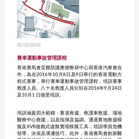
01/10/2016
賽車運動事故管理課程
香港賽馬會災難防護應變教研中心與香港汽車會合
作，為在2016年10月8日及9日舉行的香港電動方
程式賽事，舉行賽車運動事故管理課程，培訓賽事
救護人員。八十名救護人員分別在2016年9月24日
及10月1 日接受培訓。
培訓涵蓋四大範疇：賽道救援、救護車救援、場地
醫療中心救援，以及指揮及協調。通過實地救援模
擬及XVR遊戲式虛擬實境模擬工具，培訓學員危機
領導、決策及溝通技巧。此外，香港賽馬會創新醫