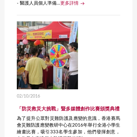
- 醫護人員個人準備...
更多詳情
02/10/2016
「防災救災大挑戰」暨多媒體創作比賽頒獎典禮
為了提升公眾對災難防護及應變的意識，香港賽馬
會災難防護應變教研中心在2016年舉行全港小學生
繪畫比賽，吸引333名學生參加，他們發揮創意，