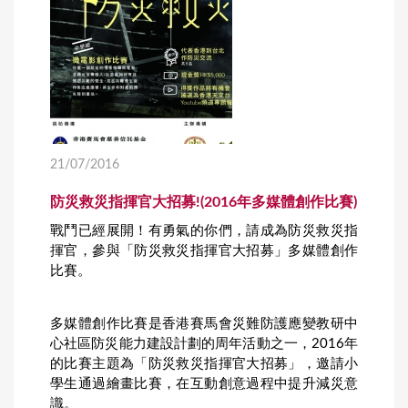
21/07/2016
防災救災指揮官大招募!(2016年多媒體創作比賽)
戰鬥已經展開！有勇氣的你們，請成為防災救災指
揮官，參與「防災救災指揮官大招募」多媒體創作
比賽。
多媒體創作比賽是香港賽馬會災難防護應變教研中
心社區防災能力建設計劃的周年活動之一，2016年
的比賽主題為「防災救災指揮官大招募」，邀請小
學生通過繪畫比賽，在互動創意過程中提升減災意
識。