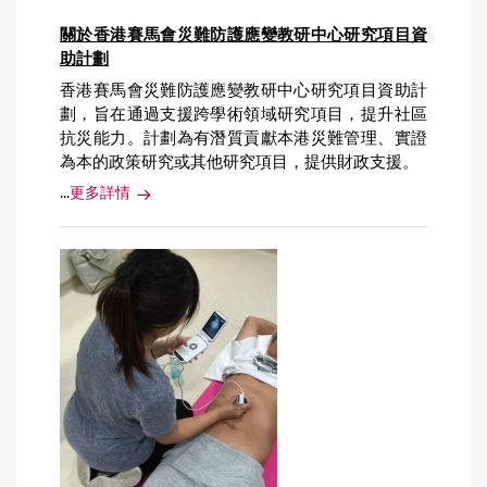
關於香港賽馬會災難防護應變教研中心研究項目資
助計劃
香港賽馬會災難防護應變教研中心研究項目資助計
劃，旨在通過支援跨學術領域研究項目，提升社區
抗災能力。計劃為有潛質貢獻本港災難管理、實證
為本的政策研究或其他研究項目，提供財政支援。
...
更多詳情