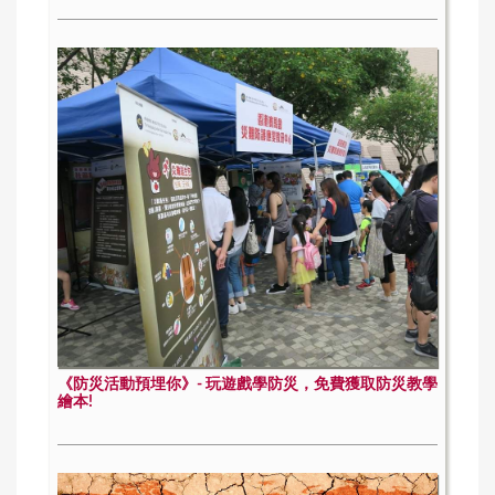
《防災活動預埋你》- 玩遊戲學防災，免費獲取防災教學
繪本!