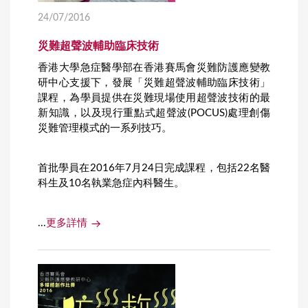
24/07/2016
災難超聲波輔助臨床技術
香港大學急症醫學部在香港賽馬會災難防護應變教
研中心支援下，發展「災難超聲波輔助臨床技術」
課程，為學員提供在災難現場使用超聲波技術的最
新知識，以及現行重點式超聲波(POCUS)處理創傷
災難管理模式的一系列技巧。
首批學員在2016年7月24日完成課程，包括22名醫
科生及10名執業急症內科醫生。
...
更多詳情