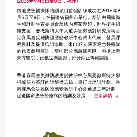
(2016年9月5日至8日，福州)
內地應急醫療隊培訓項目首個訓練成功在2016年9
月5日至8日，在福建省福州市舉行。培訓由國家衞
生和計劃生育委員會及國內專家帶領，世界衞生組
織支援，曼徹斯特大學人道與衝突應對研究所與香
港賽馬會災難防護應變教研中心派出代表，發展課
程教材及提供培訓協助。來自37支國家應急醫療隊
的代表參與培訓，當中部分應急醫療隊，包括上海
東方醫院，已獲世衞認證，部分則正等候認證。
香港賽馬會災難防護應變教研中心與曼徹斯特大學
根據雙方簽訂的諒解備忘錄，舉行此培訓計劃。香
港賽馬會災難防護應變教研中心會通過三年計劃，
促進國家應急醫療隊的培訓及發展，...
更多詳情