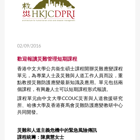
02/09/2016
歡迎報讀災難管理短期課程
香港中文大學公共衞生碩士課程開辦災難應變課程
單元，為專業人士及災難與人道工作人員而設，重
點教授災難防護應變最新知識及應用。單元包括兩
個課程，有興趣人士可以短期課程形式報讀。
課程單元由中文大學CCOUC災害與人道救援研究
所、哈佛大學及香港賽馬會災難防護應變教研中心
共同開發。
災難和人道主義危機中的緊急風險傳訊
課程統籌：陳廣慧女士