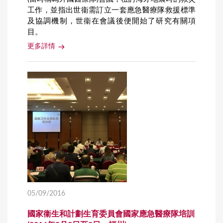
工作，並指出世衞需訂立一套應急醫療隊救援標準
及協調機制，世衞在會議後便開始了研究有關項
目。
更多詳情
05/09/2016
國家衞生和計劃生育委員會國家應急醫療隊培訓