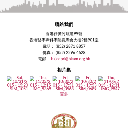
聯絡我們
香港仔黃竹坑道99號
香港醫學專科學院賽馬會大樓9樓901室
電話： (852) 2871 8857
傳真： (852) 2296 4628
電郵：
hkjcdpri@hkam.org.hk
相片集
更多