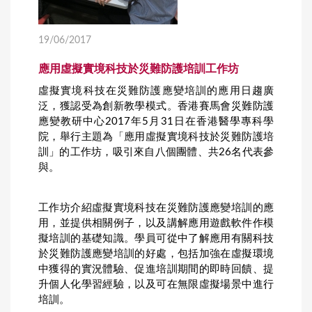
19/06/2017
應用虛擬實境科技於災難防護培訓工作坊
虛擬實境科技在災難防護應變培訓的應用日趨廣
泛，獲認受為創新教學模式。香港賽馬會災難防護
應變教研中心2017年5月31日在香港醫學專科學
院，舉行主題為「應用虛擬實境科技於災難防護培
訓」的工作坊，吸引來自八個團體、共26名代表參
與。
工作坊介紹虛擬實境科技在災難防護應變培訓的應
用，並提供相關例子，以及講解應用遊戲軟件作模
擬培訓的基礎知識。學員可從中了解應用有關科技
於災難防護應變培訓的好處，包括加強在虛擬環境
中獲得的實況體驗、促進培訓期間的即時回饋、提
升個人化學習經驗，以及可在無限虛擬場景中進行
培訓。