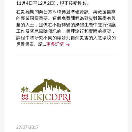
11月4日至12月2日)，現正接受報名。
在災難期間向公眾即時傳遞準確資訊，與救援團隊
的專業同樣重要。這個免費課程為對災難醫學有興
趣的人士，提供在不斷轉變的媒體生態中進行倡議
工作及緊急風險傳訊的一個理論行和實際的框架，
課程中將研究不同的爆發到自然災害的人道環境的
災難個案。請...
更多詳情
29/07/2017