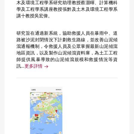
木及環境工程學系研究助理教授蔡灝暉、計算機科
學及工程學系講座教授張黔及土木及環境工程學系
講十教授吳宏偉。
研究旨在通過新系統，協助救援人員在暴雨中、道
路被沙泥封閉情況下計劃救生路線，並改善山泥傾
瀉通報機制，令救援人員及公眾掌握最新山泥傾瀉
地區資訊，以及製作山泥傾瀉資料庫，為土工工程
師提供風暴導致的山泥傾瀉規模和救援情況等資
訊...
更多詳情