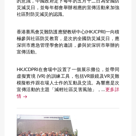
的意識，中國政府定下每年的五月十二日為全國防
災減災日，並每年都會舉辦相應的宣傳活動來加強
社區對防災減災的認識。
香港賽馬會災難防護應變教研中心(HKJCPRI)一向積
極參與社區防災教育，是次的全國防災減災日，應
深圳市應急管理學會的邀請，參與於深圳市舉辦的
宣傳活動。
HKJCDPRI在會場中設置了一個展示攤位，並帶同
虛擬實境 (VR) 的訓練工具，包括VR眼鏡及VR災難
模擬軟件跟在場人士作的互動及交流。為響應是次
宣傳活動的主題「減輕社區災害風險」，...
更多詳
情