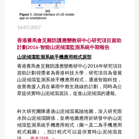
14/07/2017
香港賽馬會災難防護應變教研中心研究項目資助
計劃2016-智能山泥傾瀉監測系統中期報告
山泥傾瀉監測系統手機應用程式
原型
香港賽馬會災難防護應變教研中心2016年研究項目
資助計劃得獎者為香港科技大學，研究項目為發展
山泥傾瀉監測系統手機應用程式，通過智能科技，
改善救援人員在暴雨中救生路線的計劃，同時為公
眾提供實時山泥傾瀉資訊，促進山泥傾瀉的通報。
科大研究團隊通過山泥傾瀉風險地圖，深入研究雨
水與山泥傾瀉關係，並將地圖應用於研發中的山泥
傾瀉監測系統手機應用程式（圖一及二為手機應用
程式截圖），預計程式可以提供實時山泥傾瀉資
訊，...
更多詳情