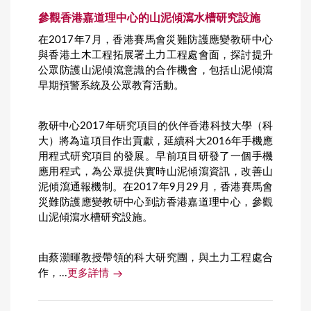
參觀香港嘉道理中心的山泥傾瀉水槽研究設施
在2017年7月，香港賽馬會災難防護應變教研中心
與香港土木工程拓展署土力工程處會面，探討提升
公眾防護山泥傾瀉意識的合作機會，包括山泥傾瀉
早期預警系統及公眾教育活動。
教研中心2017年研究項目的伙伴香港科技大學（科
大）將為這項目作出貢獻，延續科大2016年手機應
用程式研究項目的發展。早前項目研發了一個手機
應用程式，為公眾提供實時山泥傾瀉資訊，改善山
泥傾瀉通報機制。在2017年9月29月，香港賽馬會
災難防護應變教研中心到訪香港嘉道理中心，參觀
山泥傾瀉水槽研究設施。
由蔡灝暉教授帶領的科大研究團，與土力工程處合
作，...
更多詳情