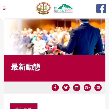
Jump to navigation
最新動態
Y