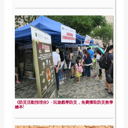
《防災活動預埋你》- 玩遊戲學防災，免費獲取防災教學
繪本!