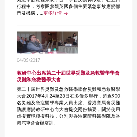
行程中，考察團參觀英國多個主要緊急事故應變部
門及機構，...
更多詳情
04/05/2017
教研中心出席第二十屆世界災難及急救醫學學會
災難和急救醫學大會
第二十屆世界災難及急救醫學學會災難和急救醫學
大會2017年4月24至28日在多倫多舉行，超過900
名災難及急症醫學專業人員出席。香港賽馬會災難
防護應變教研中心向大會提交兩份摘要，關於使用
虛擬實境模擬科技，分別與香港麻醉科醫學院及香
港汽車會合辦培訓。