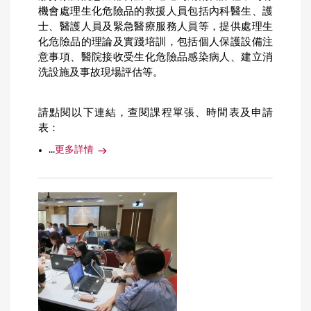
機會處理生化危險品的救援人員包括內科醫生、護
士、醫護人員及緊急醫療服務人員等，提供處理生
化危險品的理論及實踐培訓，包括個人保護設備注
意事項、醫院接收受生化危險品感染病人、建立消
洗設施及事故現場評估等。
請點閱以下連結，查閱課程單張、時間表及申請
表：
...
更多詳情