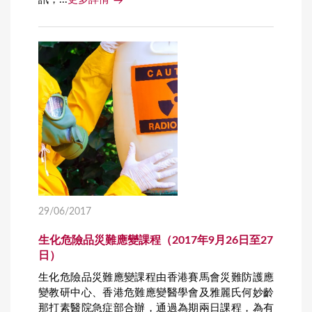
29/06/2017
生化危險品災難應變課程（2017年9月26日至27
日）
生化危險品災難應變課程由香港賽馬會災難防護應
變教研中心、香港危難應變醫學會及雅麗氏何妙齡
那打素醫院急症部合辦，通過為期兩日課程，為有