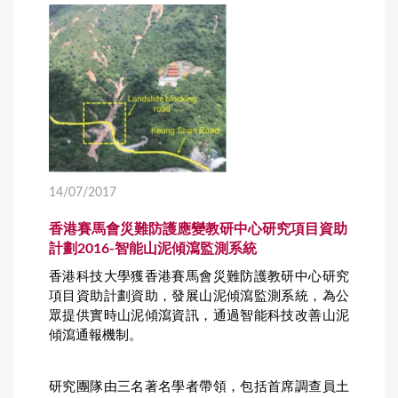
14/07/2017
香港賽馬會災難防護應變教研中心研究項目資助
計劃2016-智能山泥傾瀉監測系統
香港科技大學獲香港賽馬會災難防護教研中心研究
項目資助計劃資助，發展山泥傾瀉監測系統，為公
眾提供實時山泥傾瀉資訊，通過智能科技改善山泥
傾瀉通報機制。
研究團隊由三名著名學者帶領，包括首席調查員土