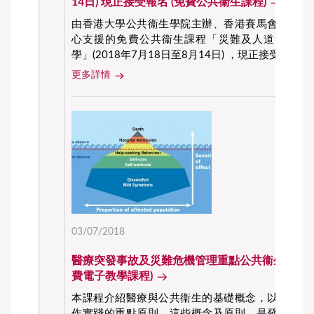
14日) 現正接受報名 (免費公共衞生課程)
由香港大學公共衞生學院主辦、香港賽馬會災難防
心支援的免費公共衞生課程「災難及人道危機救
學」(2018年7月18日至8月14日) ，現正接受報名
更多詳情
03/07/2018
醫療突發事故及災難危機管理重點公共衞生概念課
費電子教學課程)
本課程介紹醫療與公共衞生的基礎概念，以及公共
作實踐的重點原則。這些概念及原則，是發展及改