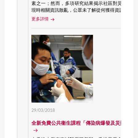
素之一；然而，多項研究結果揭示社區對災難資訊
現時相關資訊散亂，公眾未了解從何獲得資訊
更多詳情
29/03/2018
全新免費公共衞生課程「傳染病爆發及災難」現