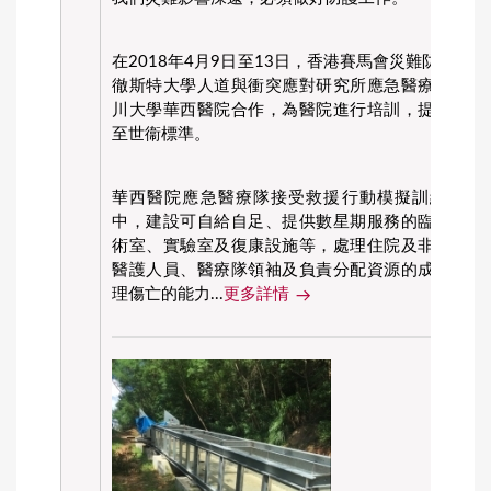
在2018年4月9日至13日，香港賽馬會災難防護應
徹斯特大學人道與衝突應對研究所應急醫療隊世衞
川大學華西醫院合作，為醫院進行培訓，提升其應
至世衞標準。
華西醫院應急醫療隊接受救援行動模擬訓練，在
中，建設可自給自足、提供數星期服務的臨時醫院
術室、實驗室及復康設施等，處理住院及非住院病
醫護人員、醫療隊領袖及負責分配資源的成員應付
理傷亡的能力...
更多詳情