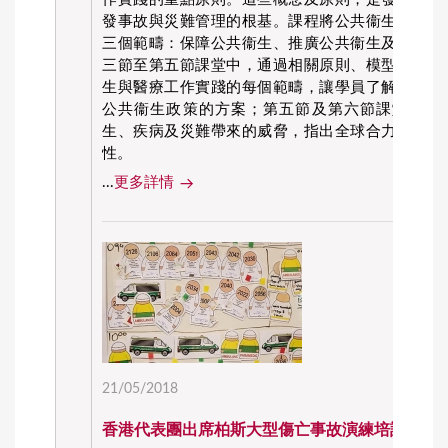
發事故與災難管理的根基。課程將公共衞生與醫療
三個範疇：保障公共衞生、推廣公共衞生及提供醫
三節至第五節課堂中，通過相關原則、模型及理論
生與醫療工作實踐的每個範疇，讓學員了解如何發
公共衞生政策的方案；第五節及第六節課堂則講
生、疾病及災難帶來的威脅，指出全球合力應對有
性。
...
更多詳情
21/05/2018
香港代表團出席柏斯大型傷亡事故演練培訓