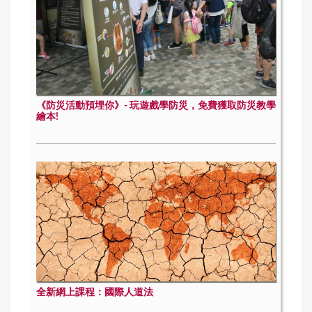
《防災活動預埋你》- 玩遊戲學防災，免費獲取防災教學
繪本!
全新網上課程：國際人道法