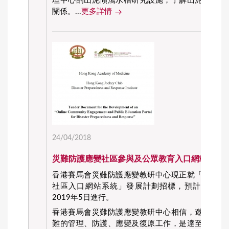
理中心的山泥傾瀉水槽研究設施，了解山泥傾瀉及
關係。...
更多詳情
24/04/2018
災難防護應變社區參與及公眾教育入口網站系統
香港賽馬會災難防護應變教研中心現正就「一站式
社區入口網站系統」發展計劃招標，預計計劃在20
2019年5日進行。
香港賽馬會災難防護應變教研中心相信，邀請市民
難的管理、防護、應變及復原工作，是達至全民應