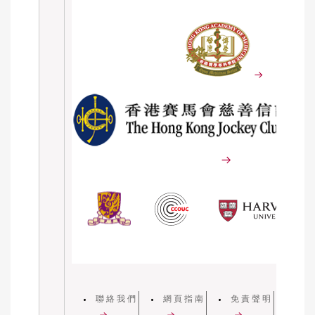
聯絡我們
網頁指南
免責聲明
私