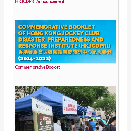
HKJCDPRI Announcement
Commemorative Booklet