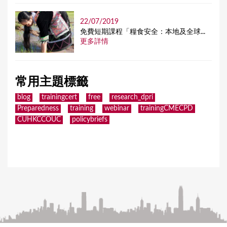
22/07/2019
免費短期課程「糧食安全：本地及全球...
更多詳情
常用主題標籤
blog
trainingcert
free
research_dpri
Preparedness
training
webinar
trainingCMECPD
CUHKCCOUC
policybriefs