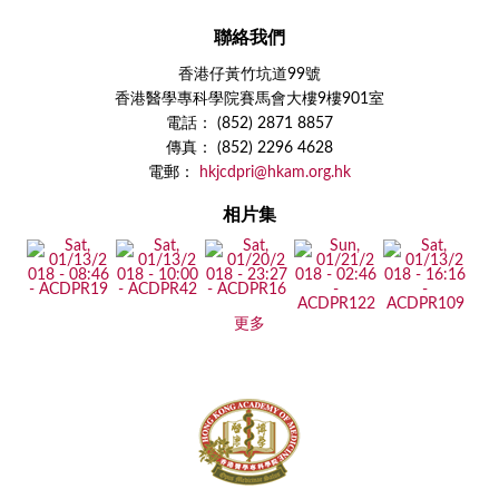
聯絡我們
香港仔黃竹坑道99號
香港醫學專科學院賽馬會大樓9樓901室
電話： (852) 2871 8857
傳真： (852) 2296 4628
電郵：
hkjcdpri@hkam.org.hk
相片集
更多