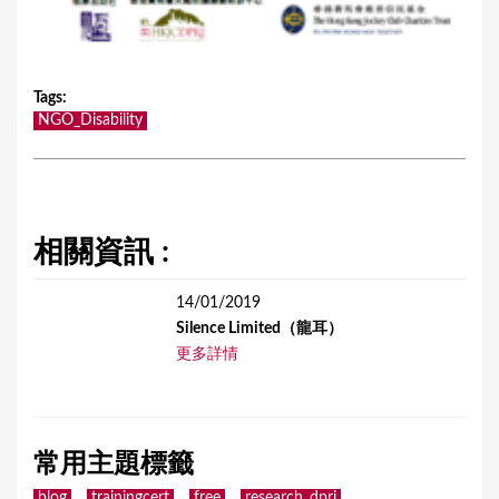
Tags
:
NGO_Disability
相關資訊 :
14/01/2019
Silence Limited（龍耳）
更多詳情
常用主題標籤
blog
trainingcert
free
research_dpri