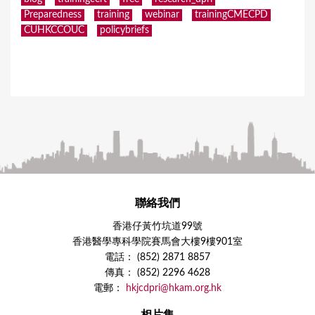
Preparedness
training
webinar
trainingCMECPD
CUHKCCOUC
policybriefs
聯絡我們
香港仔黃竹坑道99號
香港醫學專科學院賽馬會大樓9樓901室
電話： (852) 2871 8857
傳真： (852) 2296 4628
電郵：
hkjcdpri@hkam.org.hk
相片集