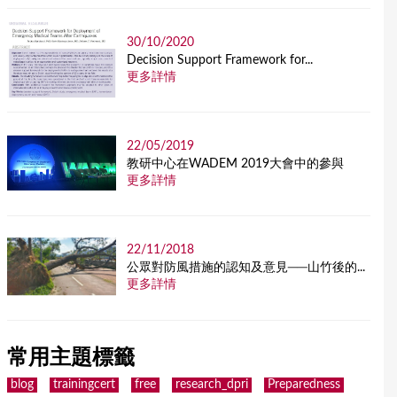
30/10/2020
Decision Support Framework for...
更多詳情
22/05/2019
教研中心在WADEM 2019大會中的參與
更多詳情
22/11/2018
公眾對防風措施的認知及意見──山竹後的...
更多詳情
常用主題標籤
blog
trainingcert
free
research_dpri
Preparedness