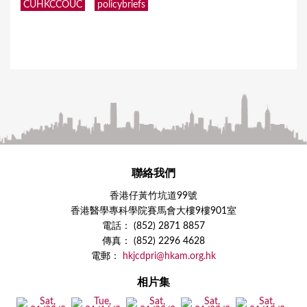
CUHKCCOUC
policybriefs
聯絡我們
香港仔黃竹坑道99號
香港醫學專科學院賽馬會大樓9樓901室
電話： (852) 2871 8857
傳真： (852) 2296 4628
電郵：
hkjcdpri@hkam.org.hk
相片集