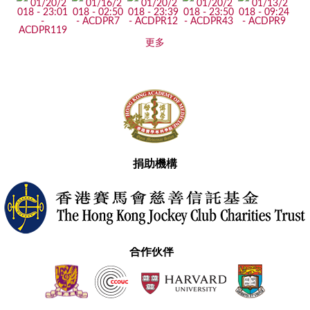
更多
捐助機構
合作伙伴