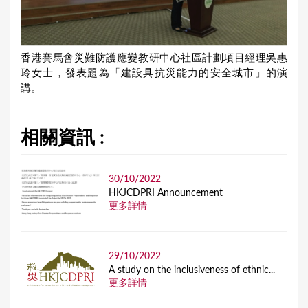
香港賽馬會災難防護應變教研中心社區計劃項目經理吳惠
玲女士，發表題為「建設具抗災能力的安全城市」的演
講。
相關資訊 :
30/10/2022
HKJCDPRI Announcement
更多詳情
29/10/2022
A study on the inclusiveness of ethnic...
更多詳情