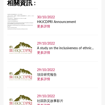
相關資訊 :
30/10/2022
HKJCDPRI Announcement
更多詳情
29/10/2022
A study on the inclusiveness of ethnic...
更多詳情
29/10/2022
項目研究報告
更多詳情
29/10/2022
社區防災故事影片