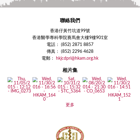
聯絡我們
香港仔黃竹坑道99號
香港醫學專科學院賽馬會大樓9樓901室
電話： (852) 2871 8857
傳真： (852) 2296 4628
電郵：
hkjcdpri@hkam.org.hk
相片集
更多