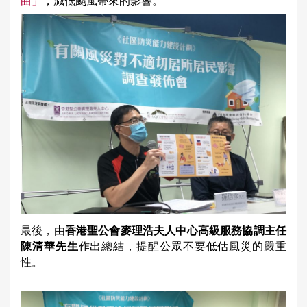
曲」
，減低颱風帶來的影響。
最後，由
香港聖公會麥理浩夫人中心高級服務協調主任
陳清華先生
作出總結，提醒公眾不要低估風災的嚴重
性。