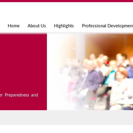
Jump to navigation
Home
About Us
Highlights
Professional Developmen
er Preparedness and