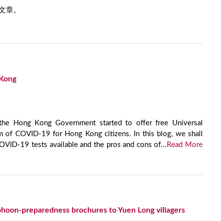
文章。
 Kong
he Hong Kong Government started to offer free Universal
 of COVID-19 for Hong Kong citizens. In this blog, we shall
COVID-19 tests available and the pros and cons of...
Read More
hoon-preparedness brochures to Yuen Long villagers