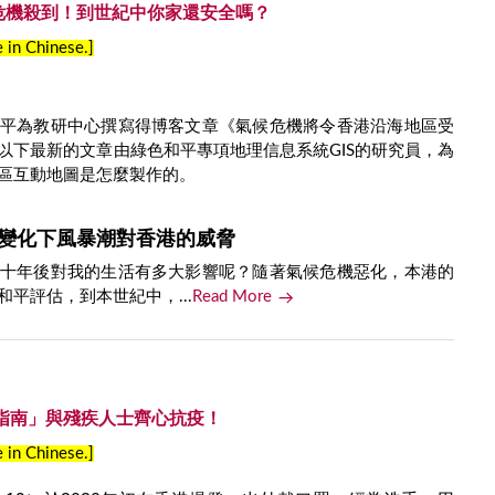
候危機殺到！到世紀中你家還安全嗎？
e in Chinese.]
平為教研中心撰寫得博客文章《氣候危機將令香港沿海地區受
以下最新的文章由綠色和平專項地理信息系統GIS的研究員，為
區互動地圖是怎麼製作的。
變化下風暴潮對香港的威脅
十年後對我的生活有多大影響呢？隨著氣候危機惡化，本港的
平評估，到本世紀中，...
Read More
指南」與殘疾人士齊心抗疫！
e in Chinese.]