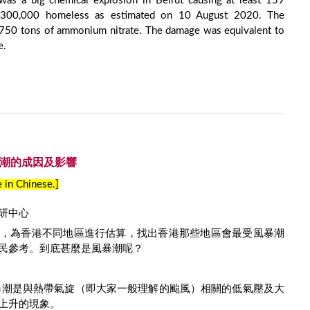
as a big chemical explosion in Beirut causing at least 159
d 300,000 homeless as estimated on 10 August 2020. The
,750 tons of ammonium nitrate. The damage was equivalent to
e.
風暴潮的成因及影響
e in Chinese.]
研中心
，為香港不同地區進行估算，找出香港那些地區會最受風暴潮
民參考。到底甚麼是風暴潮呢？
風暴潮是與熱帶氣旋（即大家一般理解的颱風）相關的低氣壓及大
上升的現象。