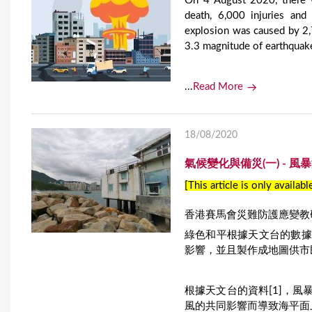
On 4 August 2020, there w
death, 6,000 injuries an
explosion was caused by 2
3.3 magnitude of earthquak
...
Read More
18/08/2020
氣候變化與備災(一) - 
[This article is only availabl
香港賽馬會災難防護應變教
綠色和平根據天文台的數據
影響，並且製作成地圖供市
根據天文台的資料[1]，
風的共同影響而導致海平面