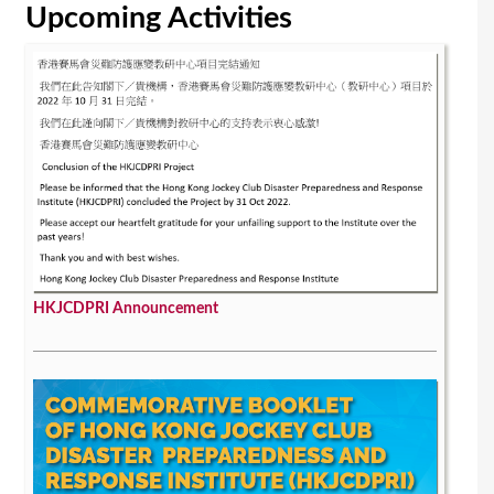
Upcoming Activities
HKJCDPRI Announcement