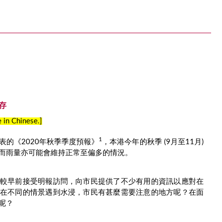
存
e in Chinese.]
1
表的《2020年秋季季度預報》
，本港今年的秋季 (9月至11月)
而雨量亦可能會維持正常至偏多的情況。
較早前接受明報訪問，向市民提供了不少有用的資訊以應對在
在不同的情景遇到水浸，市民有甚麼需要注意的地方呢？在面
呢？