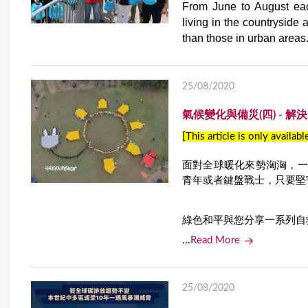
From June to August ea
living in the countryside
than those in urban areas. 
25/08/2020
氣候變化與備災(四) -
[This article is only availabl
面對全球暖化來勢洶洶，一
青年或者鍵盤戰士，只要堅
綠色和平與您分享一系列自救法，Go
...
Read More
25/08/2020