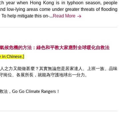
ch year when Hong Kong is in typhoon season, people
 and low-lying areas come under greater threats of flooding
To help mitigate this on-...
Read More
 解決氣候危機的方法：綠色和平教大家應對全球暖化自救法
e in Chinese.]
人之力又能做甚麼？其實無論您是居家達人、上班一族、品味
守崗位、各展所長，就能為守護地球出一分力。
 Go Climate Rangers！