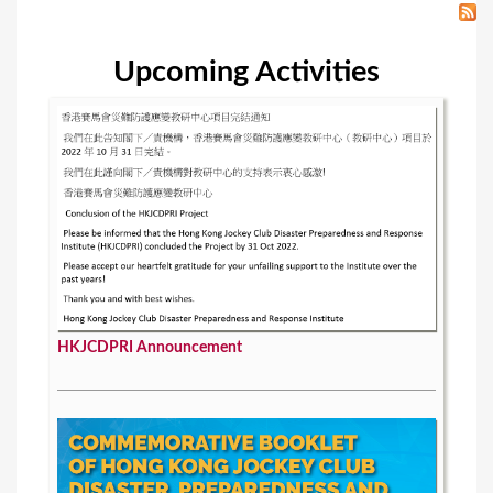
Upcoming Activities
HKJCDPRI Announcement