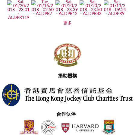
更多
捐助機構
合作伙伴