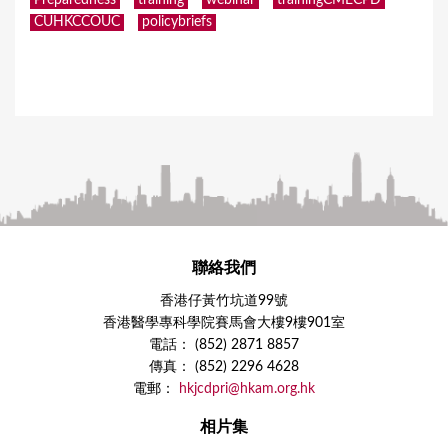
Preparedness
training
webinar
trainingCMECPD
CUHKCCOUC
policybriefs
聯絡我們
香港仔黃竹坑道99號
香港醫學專科學院賽馬會大樓9樓901室
電話： (852) 2871 8857
傳真： (852) 2296 4628
電郵：
hkjcdpri@hkam.org.hk
相片集