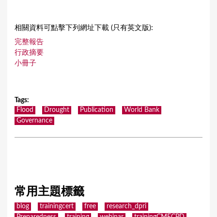
相關資料可點擊下列網址下載 (只有英文版):
完整報告
行政摘要
小冊子
Tags
:
Flood
Drought
Publication
World Bank
Governance
常用主題標籤
blog
trainingcert
free
research_dpri