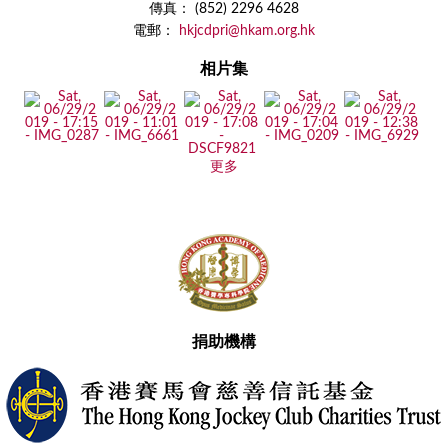
傳真： (852) 2296 4628
電郵：
hkjcdpri@hkam.org.hk
相片集
更多
捐助機構