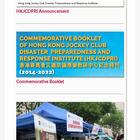
HKJCDPRI Announcement
Commemorative Booklet