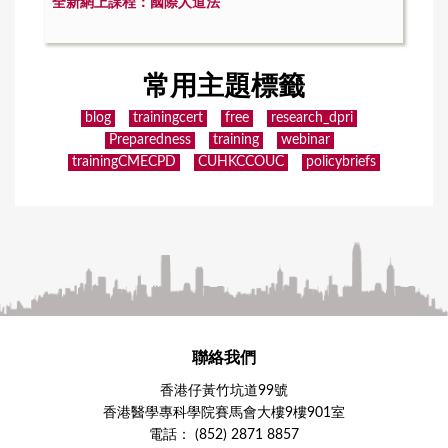
全新網上課程：國際人道法
常用主題標籤
blog
trainingcert
free
research_dpri
Preparedness
training
webinar
trainingCMECPD
CUHKCCOUC
policybriefs
聯絡我們
香港仔黃竹坑道99號
香港醫學專科學院賽馬會大樓9樓901室
電話： (852) 2871 8857