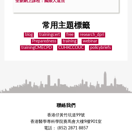
全新網上課程：國際人道法
常用主題標籤
blog
trainingcert
free
research_dpri
Preparedness
training
webinar
trainingCMECPD
CUHKCCOUC
policybriefs
聯絡我們
香港仔黃竹坑道99號
香港醫學專科學院賽馬會大樓9樓901室
電話： (852) 2871 8857