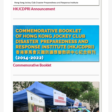
HKJCDPRI Announcement
Commemorative Booklet