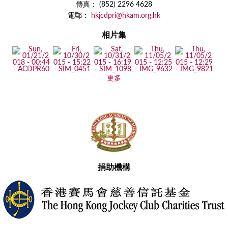
傳真： (852) 2296 4628
電郵：
hkjcdpri@hkam.org.hk
相片集
更多
捐助機構