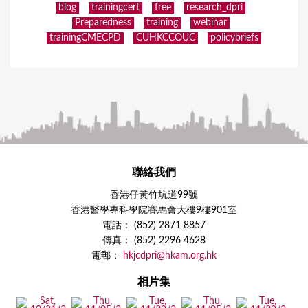
blog
trainingcert
free
research_dpri
Preparedness
training
webinar
trainingCMECPD
CUHKCCOUC
policybriefs
聯絡我們
香港仔黃竹坑道99號
香港醫學專科學院賽馬會大樓9樓901室
電話： (852) 2871 8857
傳真： (852) 2296 4628
電郵：
hkjcdpri@hkam.org.hk
相片集