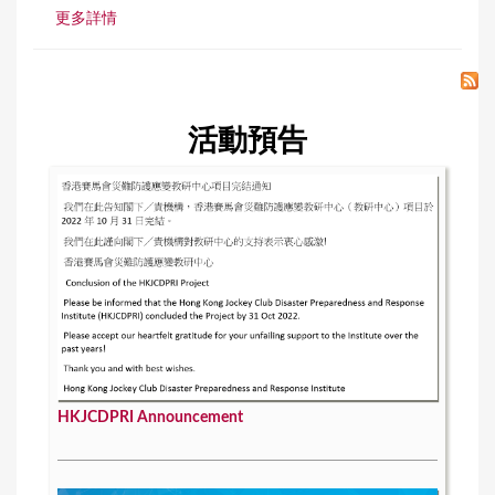
更多詳情
活動預告
HKJCDPRI Announcement