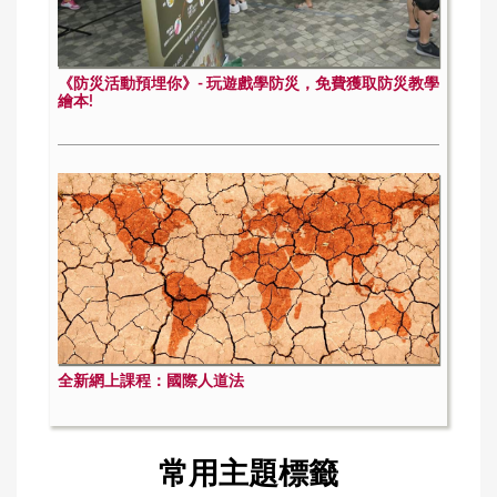
《防災活動預埋你》- 玩遊戲學防災，免費獲取防災教學
繪本!
全新網上課程：國際人道法
常用主題標籤