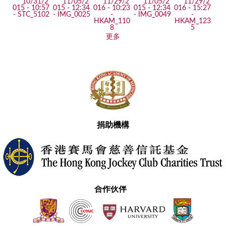
更多
捐助機構
合作伙伴