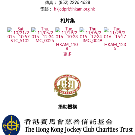
傳真： (852) 2296 4628
電郵：
hkjcdpri@hkam.org.hk
相片集
更多
捐助機構