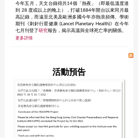
今年五月，天文台錄得共14個「熱夜」（即最低溫度達
到 28 度或以上的晚上），打破1884年開台以來同月最
高記錄，而遠至北美及歐洲多國今年亦熱浪頻傳。學術
期刊《刺針行星健康 (Lancet Planetary Health)》在今年
七月刊登了
研究
報告，揭示高溫與全球死亡率的關係。
更多詳情
活動預告