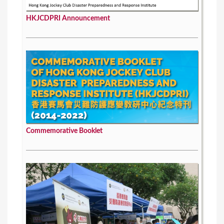
HKJCDPRI Announcement
Commemorative Booklet