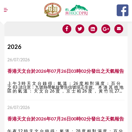
Jump to navigation
Y
2026
o
26/07/2026
u
香港天文台於2026年07月26日03時02分發出之天氣報告
a
r
上 午 3 時 天 文 台 錄 得： 氣 溫 ： 26 度 相 對 濕 度 ： 百 分
之 83 請注意：九號熱帶氣旋警告信號現正生效。 本 港 其 他 地
e
區 的 氣 溫 ： 天 文 台 26 度 ， 京 士 柏 26 度 ， 黃 竹 坑 27...
h
26/07/2026
e
r
香港天文台於2026年07月26日00時02分發出之天氣報告
e
午 夜 12 時 天 文 台 錄 得： 氣 溫 ： 28 度 相 對 濕 度 ： 百 分