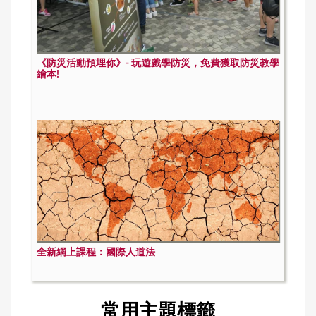
《防災活動預埋你》- 玩遊戲學防災，免費獲取防災教學
繪本!
全新網上課程：國際人道法
常用主題標籤