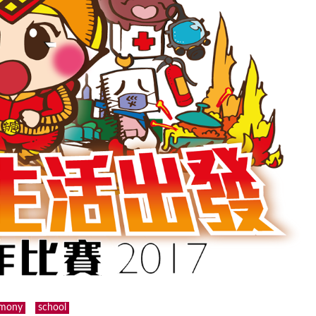
emony
school