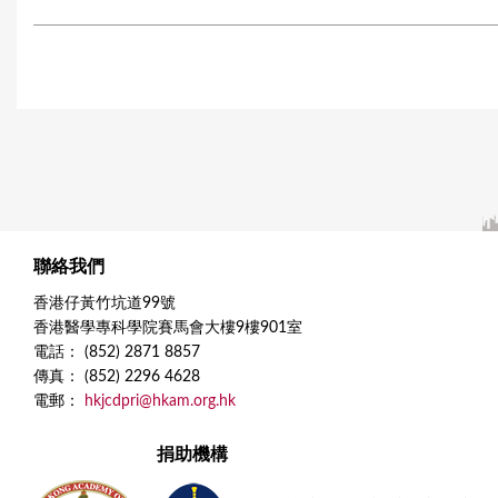
聯絡我們
香港仔黃竹坑道99號
香港醫學專科學院賽馬會大樓9樓901室
電話： (852) 2871 8857
傳真： (852) 2296 4628
電郵：
hkjcdpri@hkam.org.hk
捐助機構