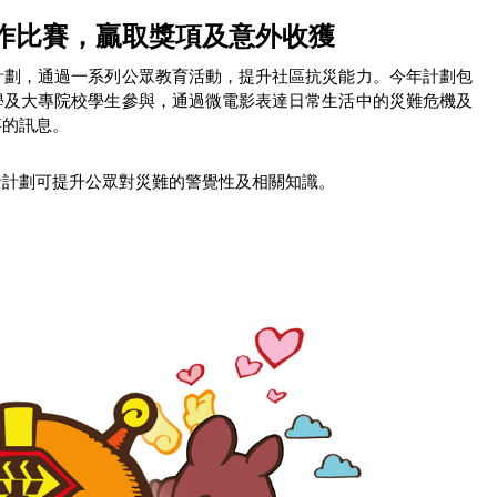
作比賽，贏取獎項及意外收獲
計劃，通過一系列公眾教育活動，提升社區抗災能力。今年計劃包
學及大專院校學生參與，通過微電影表達日常生活中的災難危機及
事的訊息。
計計劃可提升公眾對災難的警覺性及相關知識。