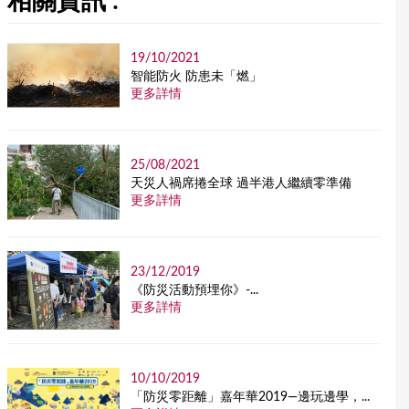
相關資訊 :
19/10/2021
智能防火 防患未「燃」
更多詳情
25/08/2021
天災人禍席捲全球 過半港人繼續零準備
更多詳情
23/12/2019
《防災活動預埋你》-...
更多詳情
10/10/2019
「防災零距離」嘉年華2019—邊玩邊學，...