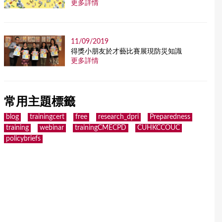
更多詳情
11/09/2019
得獎小朋友於才藝比賽展現防災知識
更多詳情
常用主題標籤
blog
trainingcert
free
research_dpri
Preparedness
training
webinar
trainingCMECPD
CUHKCCOUC
policybriefs