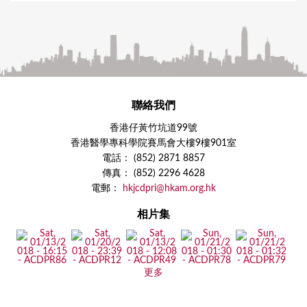
聯絡我們
香港仔黃竹坑道99號
香港醫學專科學院賽馬會大樓9樓901室
電話： (852) 2871 8857
傳真： (852) 2296 4628
電郵：
hkjcdpri@hkam.org.hk
相片集
更多