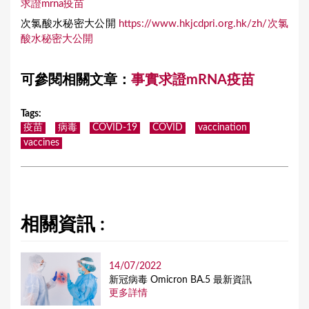
求證mrna疫苗
次氯酸水秘密大公開
https://www.hkjcdpri.org.hk/zh/
次氯
酸水秘密大公開
可參閱相關文章：
事實求證mRNA疫苗
Tags
:
疫苗
病毒
COVID-19
COVID
vaccination
vaccines
相關資訊 :
14/07/2022
新冠病毒 Omicron BA.5 最新資訊
更多詳情