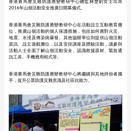
香港賽馬會災難防護應變教研中心總監林楚釗女士出席
2016年山嶺活動安全推廣日開幕儀式。
香港賽馬會災難防護應變教研中心在活動設立互動教育攤
位，推廣山嶺活動的個人保護措施，包括如何應對火災、
地震、水浸及傳染病爆發。其他協辦單位則提供山嶺活動
資訊、設立遊戲攤位，以及安排講座及體驗活動，讓參與
活動人士全面了解山嶺活動安全、認識救援器材、緊急通
訊工具、手機應用程式等。
香港賽馬會災難防護應變教研中心將繼續與其他持份者攜
手，提升公眾防護災難意識及社區抗能力。