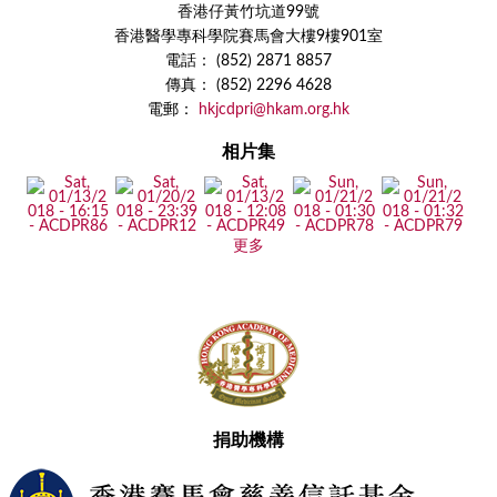
香港仔黃竹坑道99號
香港醫學專科學院賽馬會大樓9樓901室
電話： (852) 2871 8857
傳真： (852) 2296 4628
電郵：
hkjcdpri@hkam.org.hk
相片集
更多
捐助機構