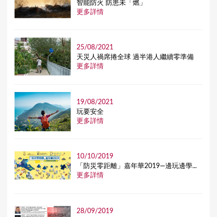
智能防火 防患未「燃」
更多詳情
25/08/2021
天災人禍席捲全球 過半港人繼續零準備
更多詳情
19/08/2021
玩要安全
更多詳情
10/10/2019
「防災零距離」嘉年華2019—邊玩邊學...
更多詳情
28/09/2019