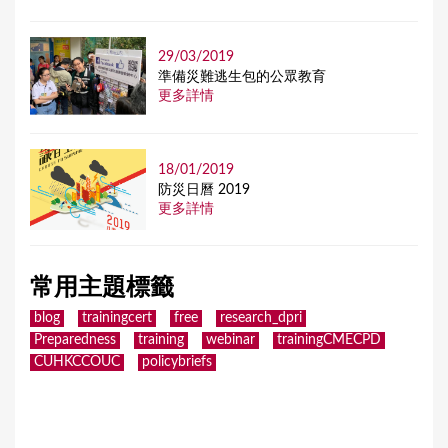
29/03/2019
準備災難逃生包的公眾教育
更多詳情
18/01/2019
防災日曆 2019
更多詳情
常用主題標籤
blog
trainingcert
free
research_dpri
Preparedness
training
webinar
trainingCMECPD
CUHKCCOUC
policybriefs