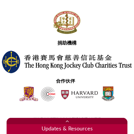
捐助機構
合作伙伴
聯絡我們
網頁指南
免責聲明
私隱政策聲明
2020香港醫學專科學院 版權所有
Updates & Resources