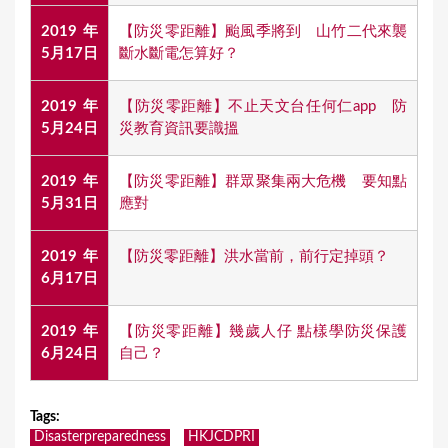
2019年
【防災零距離】颱風季將到 山竹二代來襲
5月17日
斷水斷電怎算好？
2019年
【防災零距離】不止天文台任何仁app 防
5月24日
災教育資訊要識搵
2019年
【防災零距離】群眾聚集兩大危機 要知點
5月31日
應對
2019年
【防災零距離】洪水當前，前行定掉頭？
6月17日
2019年
【防災零距離】幾歲人仔 點樣學防災保護
6月24日
自己？
Tags
:
Disasterpreparedness
HKJCDPRI