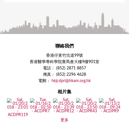
聯絡我們
香港仔黃竹坑道99號
香港醫學專科學院賽馬會大樓9樓901室
電話： (852) 2871 8857
傳真： (852) 2296 4628
電郵：
hkjcdpri@hkam.org.hk
相片集
更多