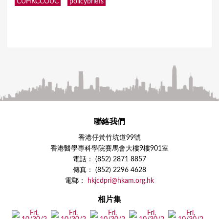
CUHKCCOUC
policybriefs
聯絡我們
香港仔黃竹坑道99號
香港醫學專科學院賽馬會大樓9樓901室
電話： (852) 2871 8857
傳真： (852) 2296 4628
電郵：
hkjcdpri@hkam.org.hk
相片集