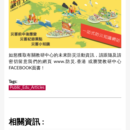
如慾獲取有關教研中心的未來防災活動資訊，請跟隨及請
密切留意我們的網頁 www.防災.香港 或瀏覽教研中心
FACEBOOK面書！
Tags
:
Public_Edu_Articles
相關資訊 :