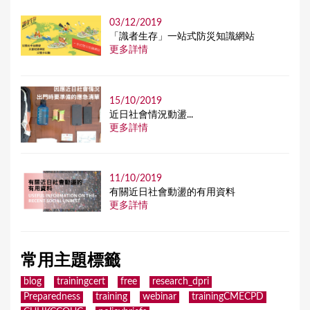
03/12/2019
「識者生存」一站式防災知識網站
更多詳情
15/10/2019
近日社會情況動盪...
更多詳情
11/10/2019
有關近日社會動盪的有用資料
更多詳情
常用主題標籤
blog
trainingcert
free
research_dpri
Preparedness
training
webinar
trainingCMECPD