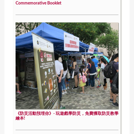
Commemorative Booklet
《防災活動預埋你》- 玩遊戲學防災，免費獲取防災教學
繪本!