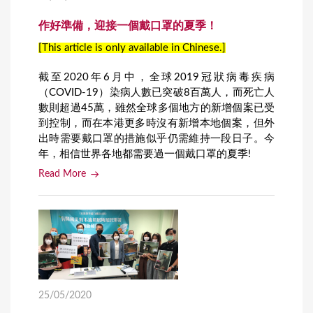
作好準備，迎接一個戴口罩的夏季！
[This article is only available in Chinese.]
截至2020年6月中，全球2019冠狀病毒疾病
（COVID-19）染病人數已突破8百萬人，而死亡人
數則超過45萬，雖然全球多個地方的新增個案已受
到控制，而在本港更多時沒有新增本地個案，但外
出時需要戴口罩的措施似乎仍需維持一段日子。今
年，相信世界各地都需要過一個戴口罩的夏季!
Read More
25/05/2020