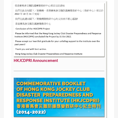
HKJCDPRI Announcement