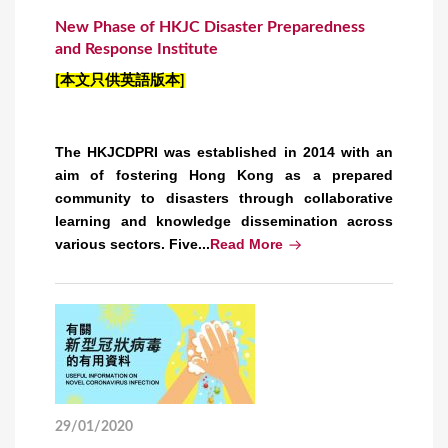
New Phase of HKJC Disaster Preparedness
and Response Institute
[本文只供英語版本]
The HKJCDPRI was established in 2014 with an
aim of fostering Hong Kong as a prepared
community to disasters through collaborative
learning and knowledge dissemination across
various sectors. Five...
Read More
29/01/2020