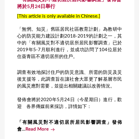
將於5月24日舉行
[This article is only available in Chinese.]
「無惘。知災」舊區居民社區教育計劃」為教研中
心的防災能力建設計劃2018-2019的計劃之一，其
中的「有關風災對不適切居所居民影響調查」已於
2019年5-7月順利進行，並成功訪問了104位居於
住葵青區不適切居所的住戶。
調查有效地探討住戶的防災意識、所需的防災及災
後支援等，此調查旨在讓社會大眾更了解基層市民
的風災應對需要，並提出相關建議以改善情況。
發佈會將於2020年5月24日（今星期日）進行，歡
迎 各界傳媒前來採訪，詳情如下：
「有關風災對不適切居所居民影響調查」發佈
會...
Read More