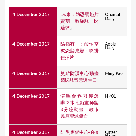
4 December 2017
Dr.東：防恐襲短片
Oriental
Daily
賣萌 教睇騷「閃
避求
」
4 December 2017
隔牆有耳：酸悟空
Apple
Daily
教恐襲應變：咪掛
住拍片​
4 December 2017
災難防護中心動畫
Ming Pao
籲睇騷留意逃生口
4 December 2017
演唱會遇恐襲怎
HK01
辦？本地動畫師製
3分鐘動畫 教市
民應變減傷亡
4 December 2017
防災應變中心拍搞
Citizen