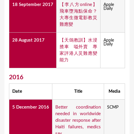
18 September 2017
【李八方online】
Apple
Daily
飛車墮海點保命？
大專生微電影教災
難應變
28 August 2017
【天鴿教訓】水浸
Apple
Daily
揸車 嗌外賣 專
家評港人災難應變
能力
2016
Date
Title
Media
5 December 2016
Better coordination
SCMP
needed in worldwide
disaster response after
Haiti failures, medics
say