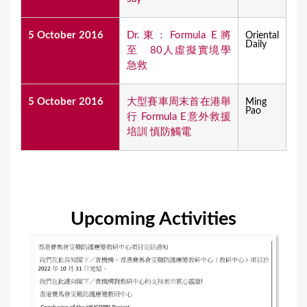
5 October 2016
Dr.東：Formula E將
Oriental
Daily
至 80人虛擬實境學
急救
5 October 2016
大型賽車周末首在港舉
Ming
Pao
行 Formula E意外救援
培訓 慎防觸電
Upcoming Activities