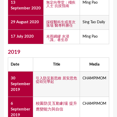
13
無定向學堂：殘疾
Ming Pao
人士 抗疫指南
September 2020
29 August 2020
採樣醫科生或首次
Sing Tao Daily
落場 醫專料勝任
17 July 2020
未雨綢繆 水浸
Ming Pao
「識」者生存
2019
Date
Title
Media
30
引入防災新思維 居安思危
CHAMPIMOM
從幼兒學起
September
2019
6
校園防災互動劇場 提升
CHAMPIMOM
September
應變能力與自信
2019