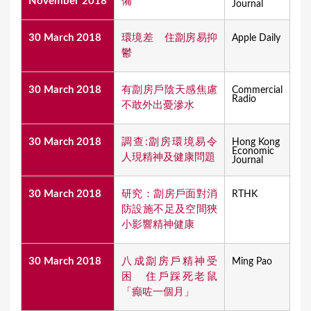
November 2018
備
Journal
30 March 2018
環境差 住劏房易抑
Apple Daily
鬱
30 March 2018
有劏房戶陰天感焦慮
Commercial
Radio
不敢外出憂滲水
30 March 2018
調查:劏房環境易令
Hong Kong
Economic
人現精神及健康問題
Journal
30 March 2018
研究：劏房戶面對消
RTHK
防設施不足及空間狹
小影響精神健康
30 March 2018
八成劏房戶精神受
Ming Pao
困 住戶踩死老鼠
「癲咗一個月」