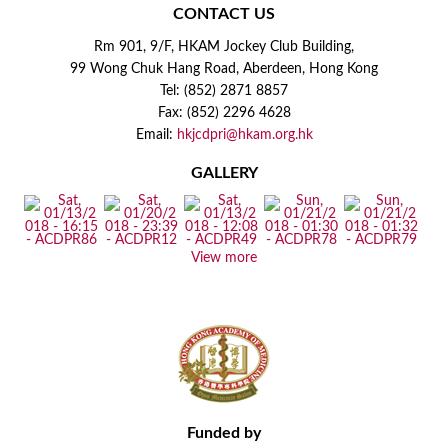
CONTACT US
Rm 901, 9/F, HKAM Jockey Club Building,
99 Wong Chuk Hang Road, Aberdeen, Hong Kong
Tel: (852) 2871 8857
Fax: (852) 2296 4628
Email:
hkjcdpri@hkam.org.hk
GALLERY
View more
Funded by