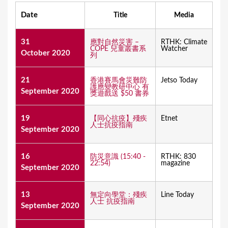
Date
Title
Media
31
應對自然災害 –
RTHK: Climate
COPE 兒童叢書系
Watcher
October 2020
列
21
香港賽馬會災難防
Jetso Today
護應變教研中心 有
September 2020
獎遊戲送 $50 書券
19
【同心抗疫】殘疾
Etnet
人士抗疫指南
September 2020
16
防災意識 (15:40 -
RTHK: 830
22:54)
magazine
September 2020
13
無定向學堂：殘疾
Line Today
人士 抗疫指南
September 2020