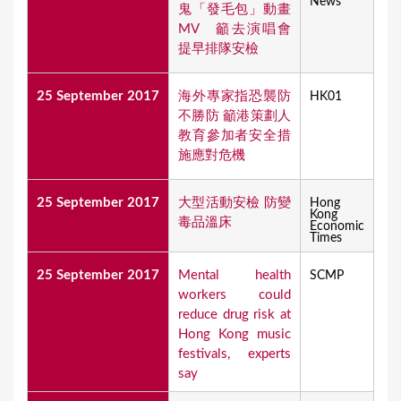
News
鬼「發毛包」動畫
MV 籲去演唱會
提早排隊安檢
25 September 2017
海外專家指恐襲防
HK01
不勝防 籲港策劃人
教育參加者安全措
施應對危機
25 September 2017
大型活動安檢 防變
Hong
Kong
毒品溫床
Economic
Times
25 September 2017
Mental health
SCMP
workers could
reduce drug risk at
Hong Kong music
festivals, experts
say