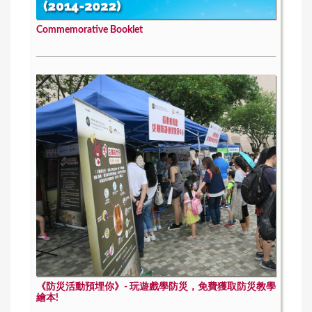
Commemorative Booklet
《防災活動預埋你》- 玩遊戲學防災，免費獲取防災教學
繪本!