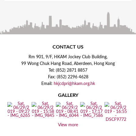
CONTACT US
Rm 901, 9/F, HKAM Jockey Club Building,
99 Wong Chuk Hang Road, Aberdeen, Hong Kong
Tel: (852) 2871 8857
Fax: (852) 2296 4628
Email:
hkjcdpri@hkam.org.hk
GALLERY
View more