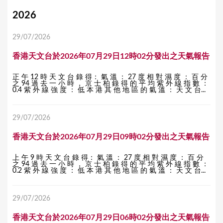
Y
2026
o
29/07/2026
u
香港天文台於2026年07月29日12時02分發出之天氣報告
a
r
正 午 12 時 天 文 台 錄 得： 氣 溫 ： 27 度 相 對 濕 度 ： 百 分
之 94 過 去 一 小 時 ， 京 士 柏 錄 得 的 平 均 紫 外 線 指 數 ：
e
0.4 紫 外 線 強 度 ： 低 本 港 其 他 地 區 的 氣 溫 ： 天 文 台...
h
29/07/2026
e
r
香港天文台於2026年07月29日09時02分發出之天氣報告
e
上 午 9 時 天 文 台 錄 得： 氣 溫 ： 27 度 相 對 濕 度 ： 百 分
之 94 過 去 一 小 時 ， 京 士 柏 錄 得 的 平 均 紫 外 線 指 數 ：
0.2 紫 外 線 強 度 ： 低 本 港 其 他 地 區 的 氣 溫 ： 天 文 台...
29/07/2026
香港天文台於2026年07月29日06時02分發出之天氣報告