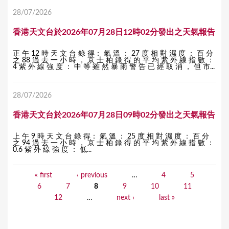
28/07/2026
香港天文台於2026年07月28日12時02分發出之天氣報告
正 午 12 時 天 文 台 錄 得： 氣 溫 ： 27 度 相 對 濕 度 ： 百 分
之 88 過 去 一 小 時 ， 京 士 柏 錄 得 的 平 均 紫 外 線 指 數 ：
4 紫 外 線 強 度 ： 中 等 雖 然 暴 雨 警 告 已 經 取 消 ， 但 市...
28/07/2026
香港天文台於2026年07月28日09時02分發出之天氣報告
上 午 9 時 天 文 台 錄 得： 氣 溫 ： 25 度 相 對 濕 度 ： 百 分
之 94 過 去 一 小 時 ， 京 士 柏 錄 得 的 平 均 紫 外 線 指 數 ：
0.6 紫 外 線 強 度 ： 低...
« first
‹ previous
…
4
5
P
6
7
8
9
10
11
a
12
…
next ›
last »
g
e