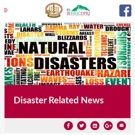
Jump to navigation
Disaster Related News