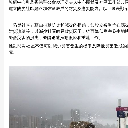
教研中心與及香港聖公會麥理浩夫人中心團體及社區工作部共
建立防災社區網絡加強劏房戶的防災及應災能力。以上圖表顯
「防災社區」藉由推動防災和減災的措施，如設立各單位在應
防災演練等，以減少社區的易致災因子，從而降低災害發生的
降低災害的損失，並能迅速推動復原和重建工作。
推動防災社區不但可以減少災害發生的機率及降低災害造成的
境。