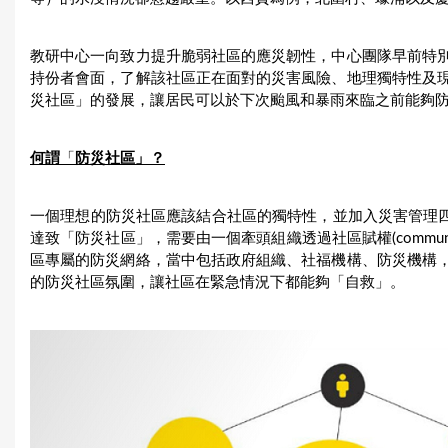
教研中心一向致力提升脆弱社區的應災韌性，中心團隊早前特
持份者會面，了解該社區正在面對的災害風險、地理獨特性及
災社區」的發展，讓居民可以於下次颱風和暴雨來臨之前能夠
何謂
「
防災社區」？
一個理想的防災社區應該結合社區的獨特性，並加入災害管理
達致「防災社區」，需要由一個牽頭組織透過社區賦權(communit
區專屬的防災網絡，當中包括政府組織、社福機構、防災機構
的防災社區氛圍，讓社區在緊急情況下都能夠「自救」。