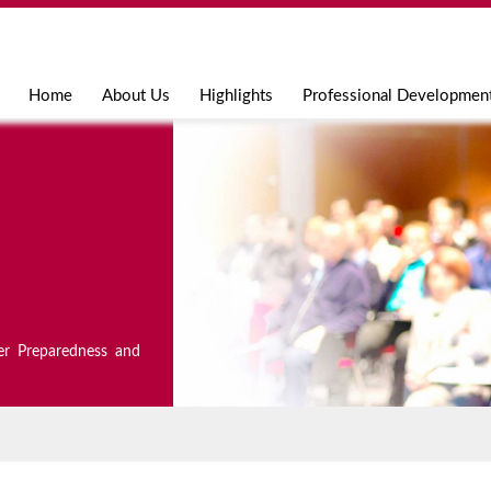
Jump to navigation
Home
About Us
Highlights
Professional Developmen
er Preparedness and