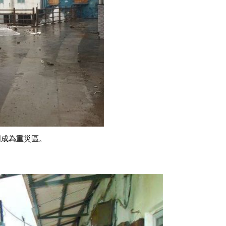
門成為重災區。