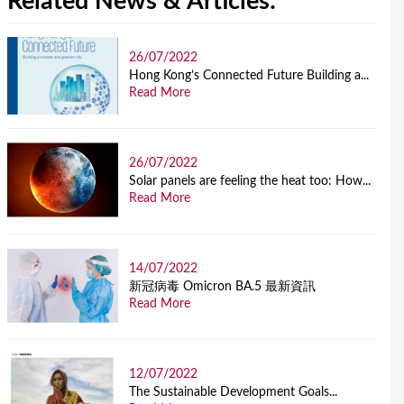
Related News & Articles:
26/07/2022
Hong Kong’s Connected Future Building a...
Read More
26/07/2022
Solar panels are feeling the heat too: How...
Read More
14/07/2022
新冠病毒 Omicron BA.5 最新資訊
Read More
12/07/2022
The Sustainable Development Goals...