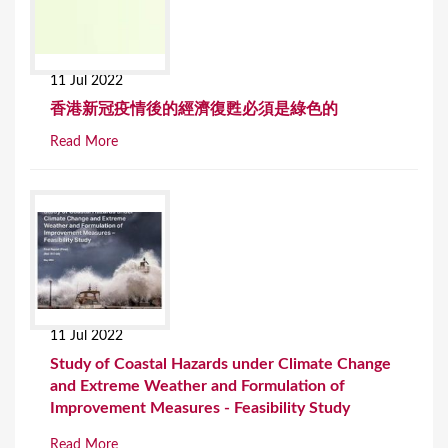
11 Jul 2022
香港新冠疫情後的經濟復甦必須是綠色的
Read More
11 Jul 2022
Study of Coastal Hazards under Climate Change
and Extreme Weather and Formulation of
Improvement Measures - Feasibility Study
Read More