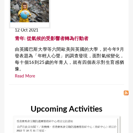
12 Oct 2021
青年: 從氣候的受影響者轉為行動者
由英國巴斯大學等六間歐美與英國的大學，於今年9月
發表題為「年輕人心聲」的調查發現，面對氣候變化，
每十個16到25歲的年青人，就有四個表示對生育感猶
豫。
Read More
Upcoming Activities