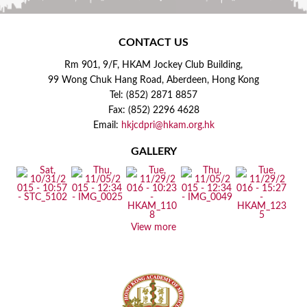
CONTACT US
Rm 901, 9/F, HKAM Jockey Club Building,
99 Wong Chuk Hang Road, Aberdeen, Hong Kong
Tel: (852) 2871 8857
Fax: (852) 2296 4628
Email:
hkjcdpri@hkam.org.hk
GALLERY
View more