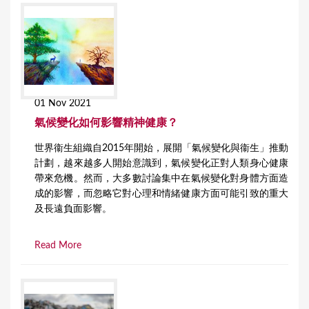
01 Nov 2021
氣候變化如何影響精神健康？
世界衞生組織自2015年開始，展開「氣候變化與衞生」推動
計劃，越來越多人開始意識到，氣候變化正對人類身心健康
帶來危機。然而，大多數討論集中在氣候變化對身體方面造
成的影響，而忽略它對心理和情緒健康方面可能引致的重大
及長遠負面影響。
Read More