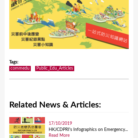
Tags
:
commedu
Public_Edu_Articles
Related News & Articles:
17/10/2019
HKJCDPRI's Infographics on Emergency...
Read More