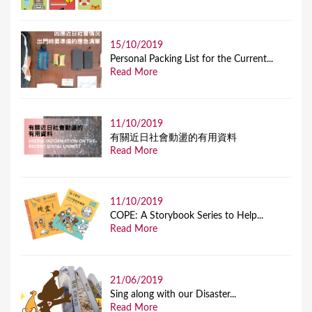
15/10/2019
Personal Packing List for the Current...
Read More
11/10/2019
有關近日社會動盪的有用資料
Read More
11/10/2019
COPE: A Storybook Series to Help...
Read More
21/06/2019
Sing along with our Disaster...
Read More