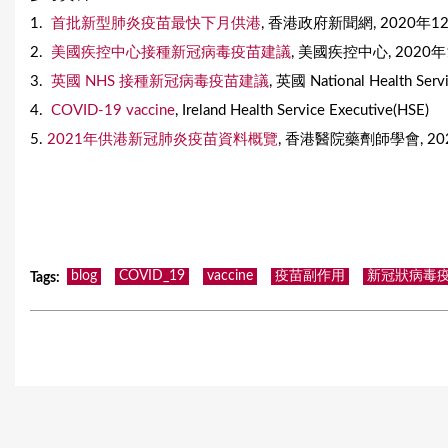
1.
首批新型肺炎疫苗最快下月供港
, 香港政府新聞網, 2020年1
2.
美國疾控中心接種新冠病毒疫苗建議
, 美國疾控中心, 2020
3.
英國 NHS 接種新冠病毒疫苗建議
, 英國 National Health Se
4.
COVID-19 vaccine
, Ireland Health Service Executive(HSE)
5.
2021年供港新冠肺炎疫苗資料概覽
, 香港醫院藥劑師學會, 2020
blog
COVID_19
vaccine
疫苗副作用
新冠狀病毒
Tags
: