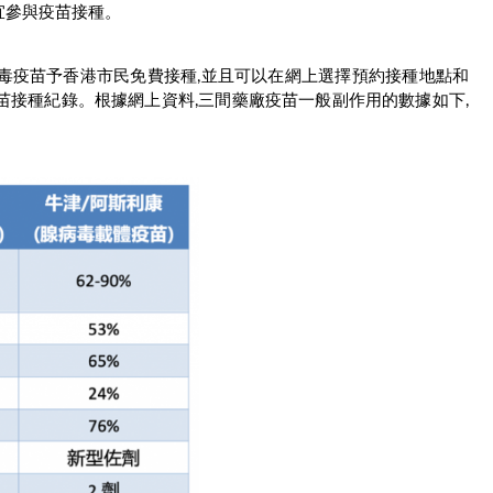
宜參與疫苗接種。
毒疫苗予香港市民免費接種,並且可以在網上選擇預約接種地點和
苗接種紀錄。根據網上資料,三間藥廠疫苗一般副作用的數據如下,