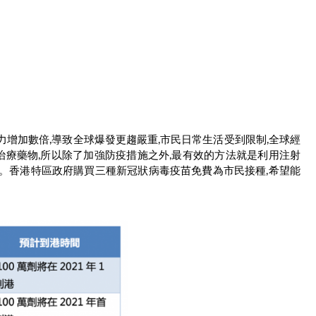
力增加數倍,導致全球爆發更趨嚴重,市民日常生活受到限制,全球經
療藥物,所以除了加強防疫措施之外,最有效的方法就是利用注射
制。香港特區政府購買三種新冠狀病毒疫苗免費為市民接種,希望能