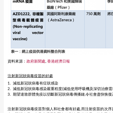
資料來源：
政府新聞處
,
香港經濟日報
注射新冠狀病毒疫苗的好處
1. 減低新冠狀病毒有症狀感染
2. 減低新冠狀病毒感染嚴重程度(減低使用呼吸機及深切治療需
3. 期望達致群體免疫以切斷新冠狀病毒傳播鏈,令社會盡快恢
注射新冠狀病毒疫苗對個人和社會都有好處,而注射疫苗的次序