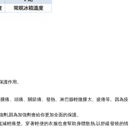
起保護作用。
針口腫痛、頭痛、關節痛、發熱、淋巴腺輕微腫大、疲倦等。因為疫
加強劑,因為加強劑會給你更加全面的保護。
患處減輕痛楚。穿著輕便的衣服也會幫助身體散熱,以舒緩發燒的情