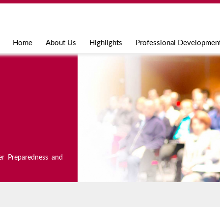
Jump to navigation
Home
About Us
Highlights
Professional Developmen
er Preparedness and