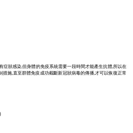
有症狀感染,但身體的免疫系統需要一段時間才能產生抗體,所以在
制措施,直至群體免疫成功截斷新冠狀病毒的傳播,才可以恢復正常
)