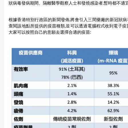
狀病毒發病期間、隔離醫學觀察人士和發燒感染者,暫時都不適
根據香港特別行政區的新聞發佈,將會引入三間藥廠的新冠狀病
查閱該地點所提供的疫苗種類,並可以透過電腦程式收到電子疫
大家可以按照自己的意願去選擇合適的疫苗: