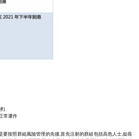
求)
復正常運作
是要按照群組風險管理的先後,首先注射的群組包括高危人士,如長