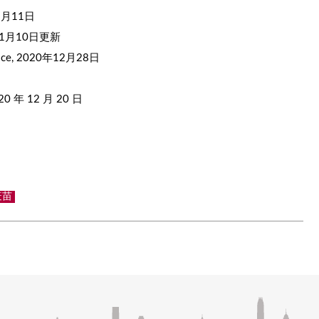
2月11日
年1月10日更新
rvice, 2020年12月28日
 年 12 月 20 日
疫苗