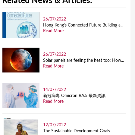
Related News & Articles:
26/07/2022
Hong Kong’s Connected Future Building a...
Read More
26/07/2022
Solar panels are feeling the heat too: How...
Read More
14/07/2022
新冠病毒 Omicron BA.5 最新資訊
Read More
12/07/2022
The Sustainable Development Goals...