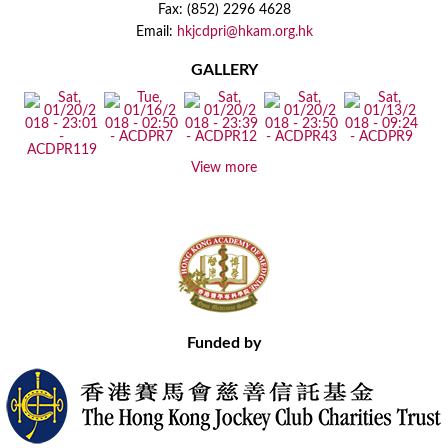
Fax: (852) 2296 4628
Email:
hkjcdpri@hkam.org.hk
GALLERY
View more
Funded by