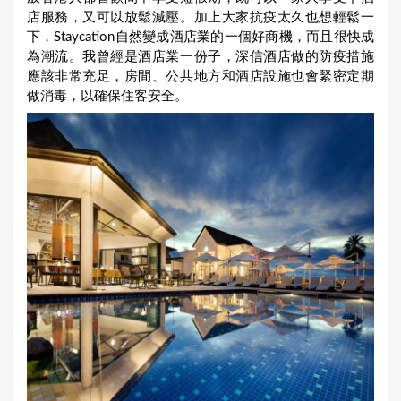
店服務，又可以放鬆減壓。加上大家抗疫太久也想輕鬆一
下，Staycation自然變成酒店業的一個好商機，而且很快成
為潮流。我曾經是酒店業一份子，深信酒店做的防疫措施
應該非常充足，房間、公共地方和酒店設施也會緊密定期
做消毒，以確保住客安全。