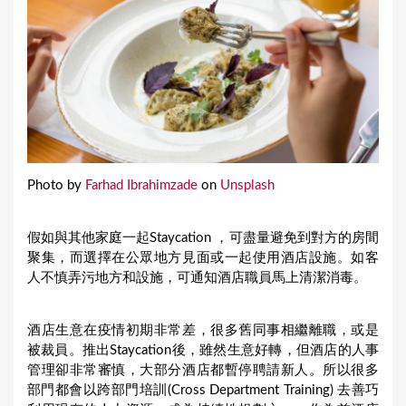
Photo by
Farhad Ibrahimzade
on
Unsplash
假如與其他家庭一起Staycation ，可盡量避免到對方的房間
聚集，而選擇在公眾地方見面或一起使用酒店設施。如客
人不慎弄污地方和設施，可通知酒店職員馬上清潔消毒。
酒店生意在疫情初期非常差，很多舊同事相繼離職，或是
被裁員。推出Staycation後，雖然生意好轉，但酒店的人事
管理卻非常審慎，大部分酒店都暫停聘請新人。所以很多
部門都會以跨部門培訓(Cross Department Training) 去善巧