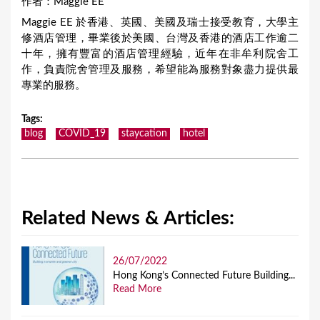
作者：Maggie EE
Maggie EE 於香港、英國、美國及瑞士接受教育，大學主
修酒店管理，畢業後於美國、台灣及香港的酒店工作逾二
十年，擁有豐富的酒店管理經驗，近年在非牟利院舍工
作，負責院舍管理及服務，希望能為服務對象盡力提供最
專業的服務。
Tags
:
blog
COVID_19
staycation
hotel
Related News & Articles:
26/07/2022
Hong Kong’s Connected Future Building...
Read More