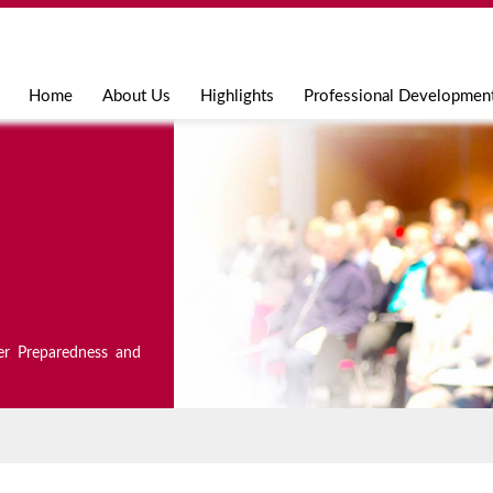
Jump to navigation
Home
About Us
Highlights
Professional Developmen
er Preparedness and