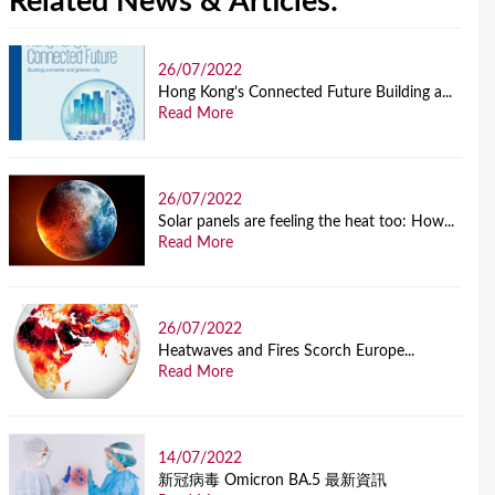
Related News & Articles:
26/07/2022
Hong Kong’s Connected Future Building a...
Read More
26/07/2022
Solar panels are feeling the heat too: How...
Read More
26/07/2022
Heatwaves and Fires Scorch Europe...
Read More
14/07/2022
新冠病毒 Omicron BA.5 最新資訊