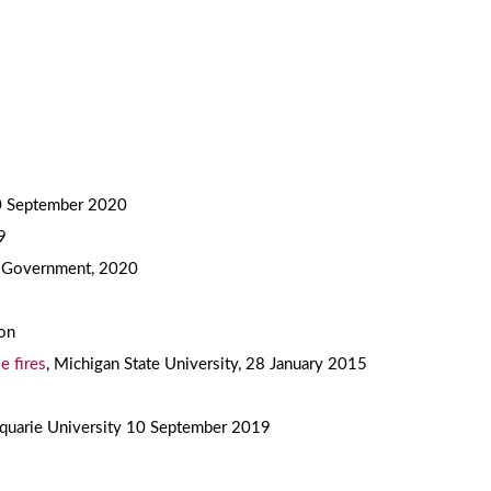
30 September 2020
9
d Government, 2020
ion
e fires
, Michigan State University, 28 January 2015
quarie University 10 September 2019