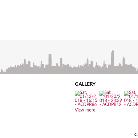
GALLERY
View more
C