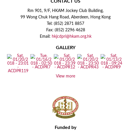
CONTACT US
Rm 901, 9/F, HKAM Jockey Club Building,
99 Wong Chuk Hang Road, Aberdeen, Hong Kong
Tel: (852) 2871 8857
Fax: (852) 2296 4628
Email:
hkjcdpri@hkam.org.hk
GALLERY
View more
Funded by