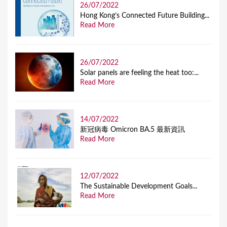
26/07/2022
Hong Kong’s Connected Future Building...
Read More
26/07/2022
Solar panels are feeling the heat too:...
Read More
14/07/2022
新冠病毒 Omicron BA.5 最新資訊
Read More
12/07/2022
The Sustainable Development Goals...
Read More