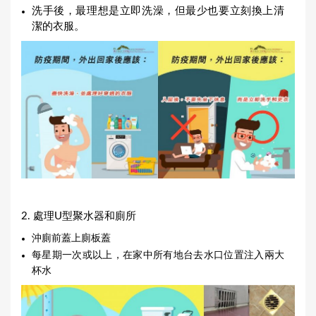
洗手後，最理想是立即洗澡，但最少也要立刻換上清
潔的衣服。
​2. 處理U型聚水器和廁所
沖廁前蓋上廁板蓋
每星期一次或以上，在家中所有地台去水口位置注入兩大
杯水