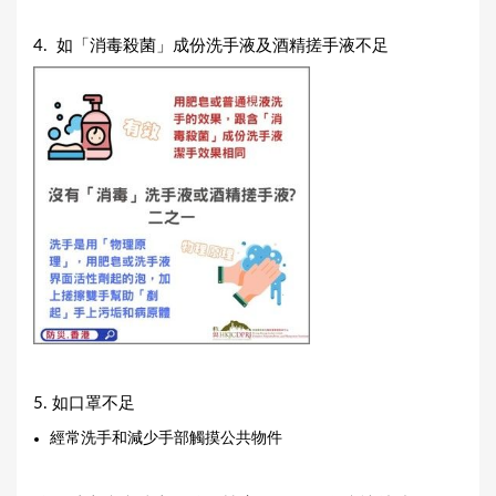
4. 如「消毒殺菌」成份洗手液及酒精搓手液不足
5. 如口罩不足
經常洗手和減少手部觸摸公共物件