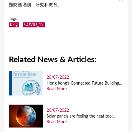
難防護培訓，研究和教育。
Tags
:
blog
COVID_19
Related News & Articles:
26/07/2022
Hong Kong’s Connected Future Building...
Read More
26/07/2022
Solar panels are feeling the heat too:...
Read More