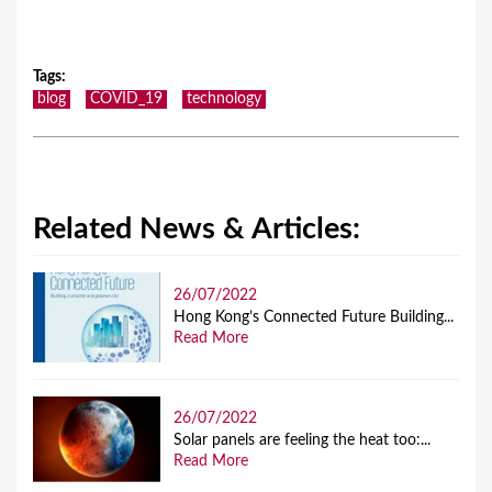
Tags
:
blog
COVID_19
technology
Related News & Articles:
26/07/2022
Hong Kong’s Connected Future Building...
Read More
26/07/2022
Solar panels are feeling the heat too:...
Read More