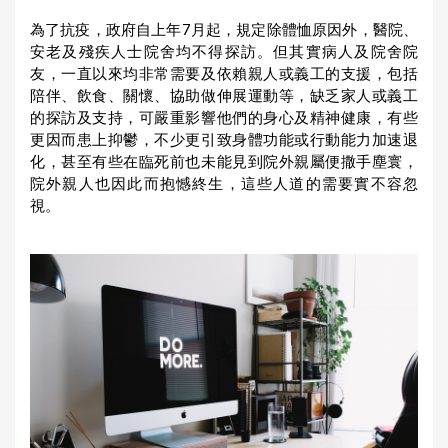
為了抗疫，政府自上年7月起，規定除體恤原因外，醫院、
安老及殘疾人士院舍均不得探訪。但其實病人及院舍院
友，一直以來均非常需要及依賴親人或義工的支援，包括
陪伴、飲食、關懷、協助做伸展運動等，缺乏家人或義工
的探訪及支持，可嚴重影響他們的身心及精神健康，有些
更因而患上抑鬱，不少更引致身體功能或行動能力加速退
化，甚至有些在臨死前也未能見到院外親屬便撒手塵寰，
院外親人也因此而抱憾終生，這些人道的需要實不容忽
視。