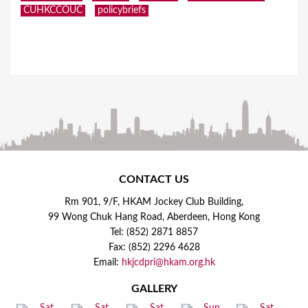
CUHKCCOUC
policybriefs
CONTACT US
Rm 901, 9/F, HKAM Jockey Club Building,
99 Wong Chuk Hang Road, Aberdeen, Hong Kong
Tel: (852) 2871 8857
Fax: (852) 2296 4628
Email:
hkjcdpri@hkam.org.hk
GALLERY