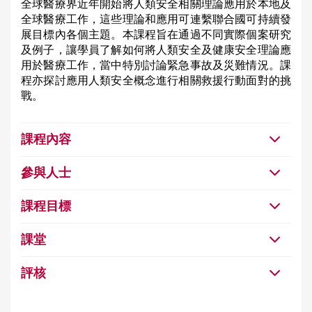
全球醫療界近年開始將人類安全相關理論應用於本地及
全球醫療工作，這些理論和應用可連繫聯合國可持續發
展目標內各個主題。本課程旨在通過不同實際個案研究
及例子，讓學員了解如何將人類安全及健康安全理論應
用於醫療工作，當中特別討論緊急事故及災難情況。課
程亦探討應用人類安全概念進行相關救援行動面對的挑
戰。
課程內容
參與人士
課程目標
課堂
評核