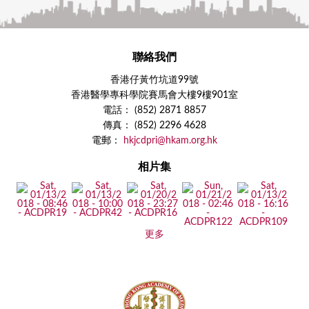
聯絡我們
香港仔黃竹坑道99號
香港醫學專科學院賽馬會大樓9樓901室
電話： (852) 2871 8857
傳真： (852) 2296 4628
電郵：
hkjcdpri@hkam.org.hk
相片集
更多