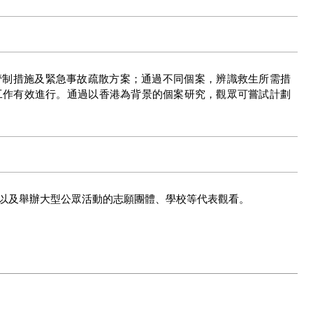
活動人流管制措施及緊急事故疏散方案；通過不同個案，辨識救生所需措
工作有效進行。通過以香港為背景的個案研究，觀眾可嘗試計劃
以及舉辦大型公眾活動的志願團體、學校等代表觀看。