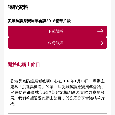
課程資料
災難防護應變周年會議2018精華片段
下載簡報
即時觀看
關於此網上節目
香港災難防護應變教研中心在2018年1月13日，舉辦主
題為「挑選與機遇」的第三屆災難防護應變周年會議，
旨在促進都會城市處理災難危機創新及實際方案的發
展。我們希望通過此網上節目，與公眾分享會議精華片
段。